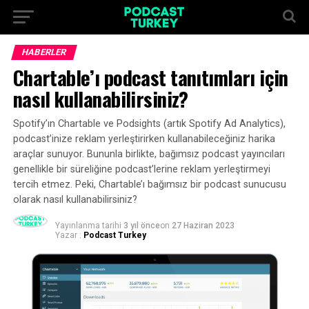
HABERLER
Chartable’ı podcast tanıtımları için
nasıl kullanabilirsiniz?
Spotify’ın Chartable ve Podsights (artık Spotify Ad Analytics),
podcast’inize reklam yerleştirirken kullanabileceğiniz harika
araçlar sunuyor. Bununla birlikte, bağımsız podcast yayıncıları
genellikle bir süreliğine podcast’lerine reklam yerleştirmeyi
tercih etmez. Peki, Chartable’ı bağımsız bir podcast sunucusu
olarak nasıl kullanabilirsiniz?
Yayınlanma tarihi
3 yıl önce
on
27 Haziran 2023
Yazar :
Podcast Turkey