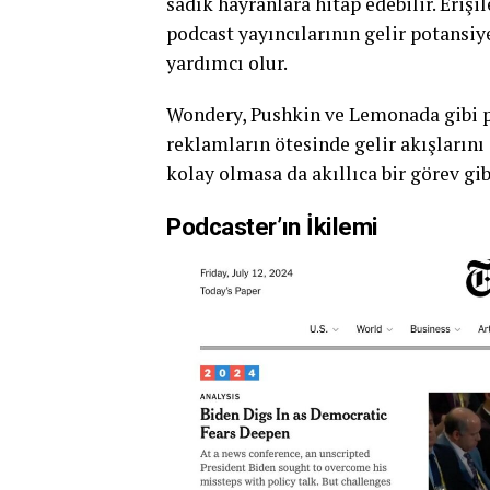
sadık hayranlara hitap edebilir. Eriş
podcast yayıncılarının gelir potansi
yardımcı olur.
Wondery, Pushkin ve Lemonada gibi p
reklamların ötesinde gelir akışlarını
kolay olmasa da akıllıca bir görev gi
Podcaster’ın İkilemi