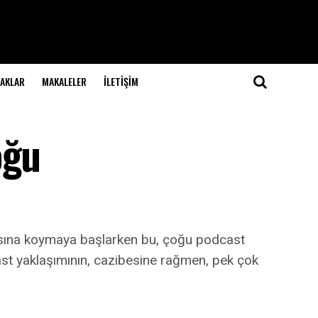
NAKLAR
MAKALELER
İLETIŞIM
oğu
kasına koymaya başlarken bu, çoğu podcast
cast yaklaşımının, cazibesine rağmen, pek çok