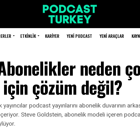
BERLER
ETKINLIK
KARIYER
YENI PODCAST
YENI ARAÇLAR
KAY
 Abonelikler neden ç
 için çözüm değil?
yayıncılar podcast yayınlarını abonelik duvarının ar
 içeriyor. Steve Goldstein, abonelik modeli içeren pod
ylüyor.