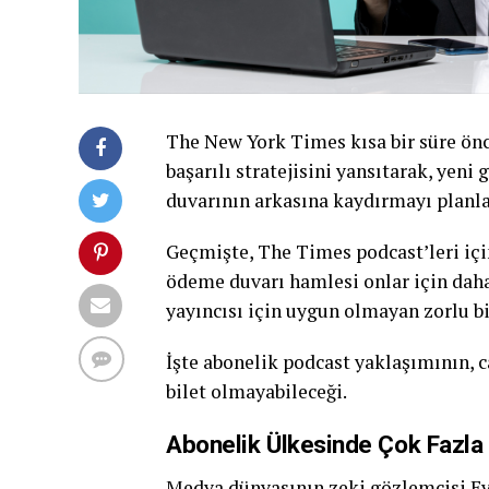
The New York Times kısa bir süre önc
başarılı stratejisini yansıtarak, yeni
duvarının arkasına kaydırmayı planla
Geçmişte, The Times podcast’leri içi
ödeme duvarı hamlesi onlar için daha 
yayıncısı için uygun olmayan zorlu b
İşte abonelik podcast yaklaşımının, 
bilet olmayabileceği.
Abonelik Ülkesinde Çok Fazla 
Medya dünyasının zeki gözlemcisi
E