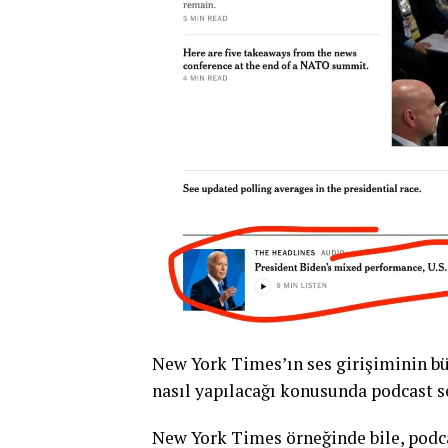
New York Times’ın ses girişiminin bü
nasıl yapılacağı konusunda podcast se
New York Times örneğinde bile, podcas