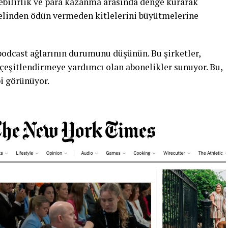
ilebilirlik ve para kazanma arasında denge kurarak
yelinden ödün vermeden kitlelerini büyütmelerine
odcast ağlarının durumunu düşünün. Bu şirketler,
 çeşitlendirmeye yardımcı olan abonelikler sunuyor. Bu,
bi görünüyor.