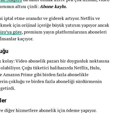
orunun altını çizdi:
Abone kaybı.
 iptal etme oranıdır ve giderek artıyor. Netflix ve
ekmek için orijinal içeriğe büyük yatırım yapıyor ancak
iro’ya göre
, premium yayın platformlarının aboneleri
İnsanlar kaçıyor.
luğu
 kolay: Video abonelik pazarı bir doygunluk noktasına
 olabiliyor. Çoğu tüketici halihazırda Netflix, Hulu,
e Amazon Prime gibi birden fazla abonelikle
erin çokluğu ve birden fazla aboneliği sürdürmenin
getirdi.
ler
 ve diğer hizmetlere abonelik için ödeme yapıyor.