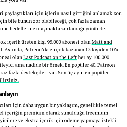
paylaştıkları için işlerin nasıl gittiğini anlamak zor.
çin bile bunun zor olabileceği, çok fazla zaman
bone hedeflerine ulaşmakta zorlandığı yönünde.
ok içerik üreten kişi 95.000 abonesi olan
Matt and
st. Aslında, Patreon’da en çok kazanan 15 kişiden 10’u
bonesi olan
Last Podcast on the Left
her ay 100.000
ileyici ama nadide bir örnek. En popüler 40. Patreon
raz fazla destekçileri var. Son üç ayın en popüler
lirsiniz.
nlayın
ıları için daha uygun bir yaklaşım, genellikle temel
 özel içeriğin premium olarak sunulduğu freemium
yicilere ve ekstra içerik için ödeme yapmaya istekli