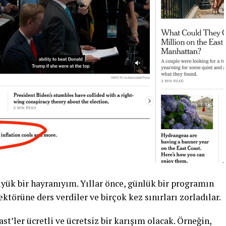
yük bir hayranıyım. Yıllar önce, günlük bir programın
ktörüne ders verdiler ve birçok kez sınırları zorladılar.
t’ler ücretli ve ücretsiz bir karışım olacak. Örneğin,