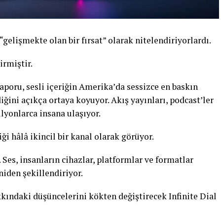
 “gelişmekte olan bir fırsat” olarak nitelendiriyorlardı.
irmiştir.
raporu, sesli içeriğin Amerika’da sessizce en baskın
ğini açıkça ortaya koyuyor. Akış yayınları, podcast’ler
ilyonlarca insana ulaşıyor.
ği hâlâ ikincil bir kanal olarak görüyor.
. Ses, insanların cihazlar, platformlar ve formatlar
iden şekillendiriyor.
kkındaki düşüncelerini kökten değiştirecek Infinite Dial