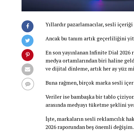
Yıllardır pazarlamacılar, sesli içeriği
Ancak bu tanım artık geçerliliğini yit
En son yayınlanan Infinite Dial 2026 
medya ortamlarından biri haline geldi
ve dijital dinleme, artık her ay yüz m
Buna rağmen, birçok marka sesli içeri
Veriler ise bambaşka bir tablo çiziyor
arasında medyayı tüketme şeklini yen
İşte, markaların sesli reklamcılık ha
2026 raporundan beş önemli değişim.