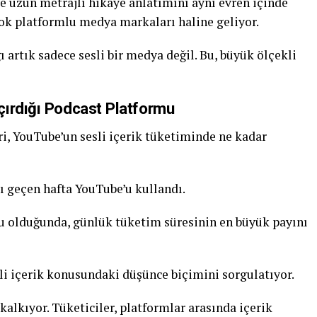
ve uzun metrajlı hikaye anlatımını aynı evren içinde
çok platformlu medya markaları haline geliyor.
ı artık sadece sesli bir medya değil. Bu, büyük ölçekli
çırdığı Podcast Platformu
ri, YouTube’un sesli içerik tüketiminde ne kadar
ı geçen hafta YouTube’u kullandı.
u olduğunda, günlük tüketim süresinin en büyük payını
li içerik konusundaki düşünce biçimini sorgulatıyor.
kalkıyor. Tüketiciler, platformlar arasında içerik