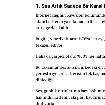
1. Ses Artık Sadece Bir Kanal D
İnternet çağının büyük bir bölümünde,
akım bu trendi yakalamadan önce, tek
artık geride kaldı.
Bugün, Amerikalıların %76’sı her ay ç
tekabül ediyor.
Daha da çarpıcı olanı: %70’i her hafta
Bu rakamlar, ses akışını ülkedeki en 
yerleştiriyor. Ancak erişim tek başına
dinlediği.
Ses, günlük rutinlerinin bazı bölüm
hakimdir. Kitlenin akışları kaydırma
dinliyorlar.