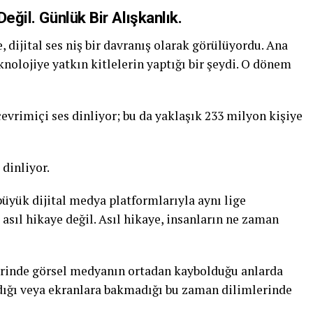
eğil. Günlük Bir Alışkanlık.
 dijital ses niş bir davranış olarak görülüyordu. Ana
nolojiye yatkın kitlelerin yaptığı bir şeydi. O dönem
evrimiçi ses dinliyor; bu da yaklaşık 233 milyon kişiye
 dinliyor.
büyük dijital medya platformlarıyla aynı lige
 asıl hikaye değil. Asıl hikaye, insanların ne zaman
lerinde görsel medyanın ortadan kaybolduğu anlarda
dığı veya ekranlara bakmadığı bu zaman dilimlerinde