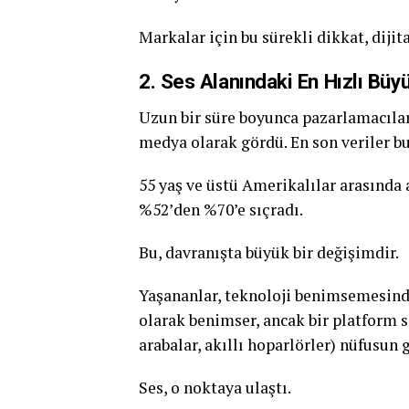
Markalar için bu sürekli dikkat, dijit
2. Ses Alanındaki En Hızlı Bü
Uzun bir süre boyunca pazarlamacılar,
medya olarak gördü. En son veriler b
55 yaş ve üstü Amerikalılar arasında 
%52’den %70’e sıçradı.
Bu, davranışta büyük bir değişimdir.
Yaşananlar, teknoloji benimsemesind
olarak benimser, ancak bir platform so
arabalar, akıllı hoparlörler) nüfusun 
Ses, o noktaya ulaştı.