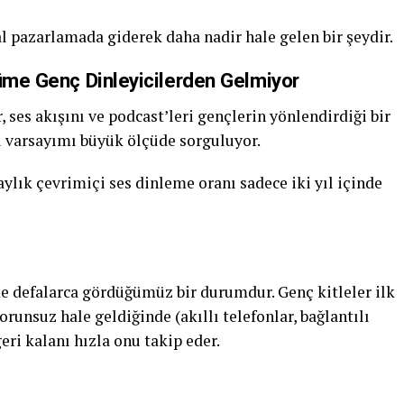
al pazarlamada giderek daha nadir hale gelen bir şeydir.
yüme Genç Dinleyicilerden Gelmiyor
 ses akışını ve podcast’leri gençlerin yönlendirdiği bir
u varsayımı büyük ölçüde sorguluyor.
aylık çevrimiçi ses dinleme oranı sadece iki yıl içinde
e defalarca gördüğümüz bir durumdur. Genç kitleler ilk
runsuz hale geldiğinde (akıllı telefonlar, bağlantılı
geri kalanı hızla onu takip eder.