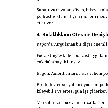
Sunucuya duyulan güven, hikaye anlat
podcast reklamcılığını modern medya
ettiriyor.
4. Kulaklıkların Ötesine Geniş
Raporda vurgulanan bir diğer önemli d
Podcasting eskiden podcast uygulamal
çok daha büyük bir şey.
Bugün, Amerikalıların %57’si hem pod
Bir dinleyici, sosyal medyada bir podc
izleyebilir ve ertesi gün işe giderke
Markalar için bu evrim, fırsatları öne