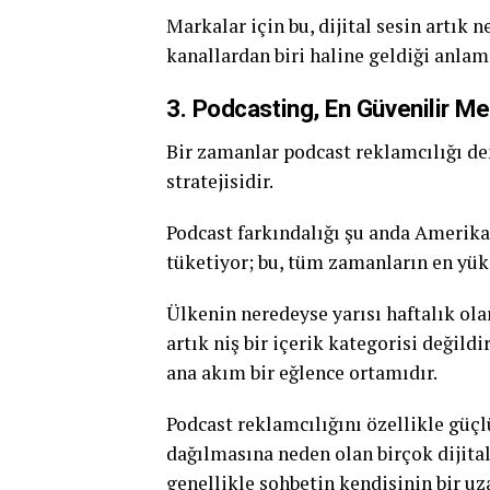
Markalar için bu, dijital sesin artık 
kanallardan biri haline geldiği anlam
3. Podcasting, En Güvenilir Me
Bir zamanlar podcast reklamcılığı de
stratejisidir.
Podcast farkındalığı şu anda Amerika
tüketiyor; bu, tüm zamanların en yük
Ülkenin neredeyse yarısı haftalık ol
artık niş bir içerik kategorisi değildi
ana akım bir eğlence ortamıdır.
Podcast reklamcılığını özellikle güçl
dağılmasına neden olan birçok dijita
genellikle sohbetin kendisinin bir uza