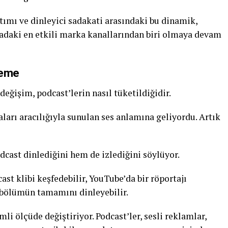
ımı ve dinleyici sadakati arasındaki bu dinamik,
daki en etkili marka kanallarından biri olmaya devam
leme
eğişim, podcast’lerin nasıl tüketildiğidir.
arı aracılığıyla sunulan ses anlamına geliyordu. Artık
cast dinlediğini hem de izlediğini söylüyor.
ast klibi keşfedebilir, YouTube’da bir röportajı
n bölümün tamamını dinleyebilir.
mli ölçüde değiştiriyor. Podcast’ler, sesli reklamlar,