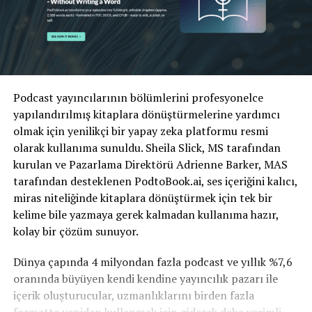
Podcast yayıncılarının bölümlerini profesyonelce
yapılandırılmış kitaplara dönüştürmelerine yardımcı
olmak için yenilikçi bir yapay zeka platformu resmi
olarak kullanıma sunuldu. Sheila Slick, MS tarafından
kurulan ve Pazarlama Direktörü Adrienne Barker, MAS
tarafından desteklenen PodtoBook.ai, ses içeriğini kalıcı,
miras niteliğinde kitaplara dönüştürmek için tek bir
kelime bile yazmaya gerek kalmadan kullanıma hazır,
kolay bir çözüm sunuyor.
Dünya çapında 4 milyondan fazla podcast ve yıllık %7,6
oranında büyüyen kendi kendine yayıncılık pazarı ile
içerik oluşturucular, uzmanlıklarını birden fazla
formatta yeniden kullanmak için giderek daha verimli