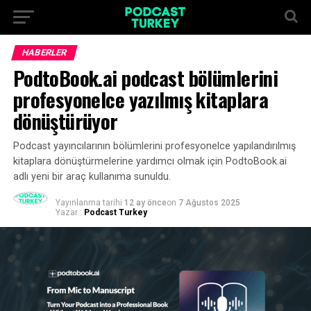
HABERLER
PodtoBook.ai podcast bölümlerini
profesyonelce yazılmış kitaplara
dönüştürüyor
Podcast yayıncılarının bölümlerini profesyonelce yapılandırılmış
kitaplara dönüştürmelerine yardımcı olmak için PodtoBook.ai
adlı yeni bir araç kullanıma sunuldu.
Yayınlanma tarihi
12 ay önce
on
7 Ağustos 2025
Yazar :
Podcast Turkey