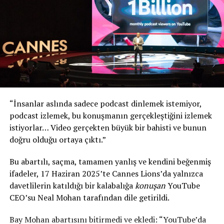
“İnsanlar aslında sadece podcast dinlemek istemiyor,
podcast izlemek, bu konuşmanın gerçekleştiğini izlemek
istiyorlar… Video gerçekten büyük bir bahisti ve bunun
doğru olduğu ortaya çıktı.”
Bu abartılı, saçma, tamamen yanlış ve kendini beğenmiş
ifadeler, 17 Haziran 2025’te Cannes Lions’da yalnızca
davetlilerin katıldığı bir kalabalığa
konuşan
YouTube
CEO’su Neal Mohan tarafından dile getirildi.
Bay Mohan abartısını bitirmedi ve ekledi: “YouTube’da