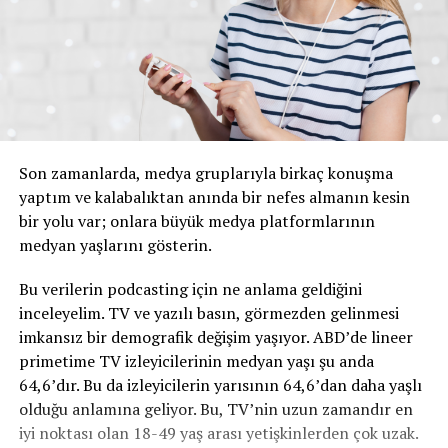
Son zamanlarda, medya gruplarıyla birkaç konuşma
yaptım ve kalabalıktan anında bir nefes almanın kesin
bir yolu var; onlara büyük medya platformlarının
medyan yaşlarını gösterin.
Bu verilerin podcasting için ne anlama geldiğini
inceleyelim. TV ve yazılı basın, görmezden gelinmesi
imkansız bir demografik değişim yaşıyor. ABD’de lineer
primetime TV izleyicilerinin medyan yaşı şu anda
64,6’dır. Bu da izleyicilerin yarısının 64,6’dan daha yaşlı
olduğu anlamına geliyor. Bu, TV’nin uzun zamandır en
iyi noktası olan 18-49 yaş arası yetişkinlerden çok uzak.