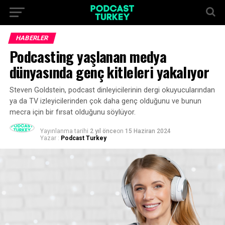
HABERLER
Podcasting yaşlanan medya
dünyasında genç kitleleri yakalıyor
Steven Goldstein, podcast dinleyicilerinin dergi okuyucularından
ya da TV izleyicilerinden çok daha genç olduğunu ve bunun
mecra için bir fırsat olduğunu söylüyor.
Yayınlanma tarihi
2 yıl önce
on
15 Haziran 2024
Yazar :
Podcast Turkey