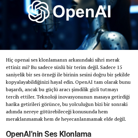
Hiç openai ses klonlamanın arkasındaki sihri merak
ettiniz mi? Bu sadece süslü bir terim değil. Sadece 15
saniyelik bir ses örneği ile birinin sesini doğru bir şekilde
kopyalayabildiğinizi hayal edin. OpenAI tam olarak bunu
başardı, ancak bu güçlü aracı şimdilik gizli tutmayı
tercih ettiler. Teknoloji inovasyonunun masaya getirdiği
harika getirileri görünce, bu yolculuğun bizi bir sonraki
adımda nereye götürebileceği konusunda hem
meraklanmamak hem de heyecanlanmamak elde değil.
OpenAI’nin Ses Klonlama