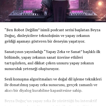
“Ben Robot Değilim” isimli podcast serisi başlatan Beyza
Doğuç, dinleyicilere teknolojinin ve yapay zekanın
geldiği aşamayı gösteren bir deneyim yaşatıyor.
Sanatçının yayınladığı “Yapay Zeka ve Sanat” başlıklı ilk
bölümde, yapay zekanın sanat üzerine etkileri
tartışılırken, asıl dikkat çeken unsuru yapay zekanın
sunuculuk yeteneği oluşturuyor.
Sesli konuşma algoritmaları ve doğal dil işleme teknikleri
ile donatılmış yapay zeka sunucusu, gerçek zamanlı ve
akıcı bir diyalog kurabilme kapasitesine sahip.
Beyza Doğuç’un yapay zeka ile yürüttüğü bu interaktif