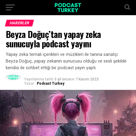
HABERLER
Beyza Doğuç’tan yapay zeka
sunucuyla podcast yayını
Yapay zeka temalı içerikleri ve müzikleri ile tanına sanatçı
Beyza Doğuç, yapay zekanın sunucusu olduğu ve sesli şekilde
kendisi ile sohbet ettiği bir podcast yayın yaptı.
Yayınlanma tarihi
3 yıl önce
on
7 Kasım 2023
Yazar :
Podcast Turkey