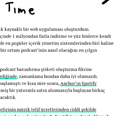
ık kaynaklı bir web uygulaması oluşturdum.
içinde 1 milyondan fazla indirme ve yüz binlerce kendi
ede en popüler içerik yönetim sistemlerinden biri haline
bir ortam podcast’inin nasıl olacağını en çılgın
 podcast barındırma şirketi oluşturma fikrine
rdiğinde
, zamanlama bundan daha iyi olamazdı.
aşlamıştı ve kısa süre sonra,
Anchor’ın Spotify
iş bir yatırımla satın alınmasıyla başlayan birkaç
lacaktık.
elirinin müzik telif ücretlerinden ciddi şekilde