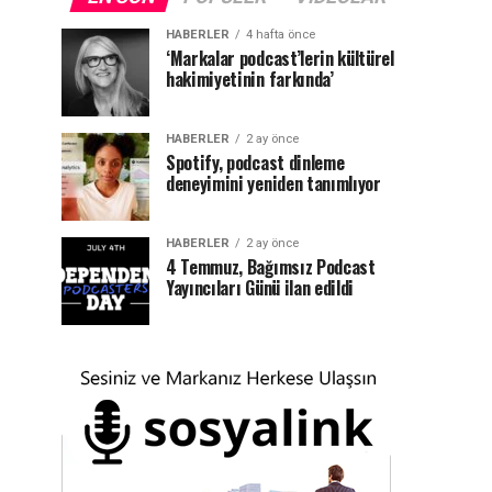
HABERLER
4 hafta önce
‘Markalar podcast’lerin kültürel
hakimiyetinin farkında’
HABERLER
2 ay önce
Spotify, podcast dinleme
deneyimini yeniden tanımlıyor
HABERLER
2 ay önce
4 Temmuz, Bağımsız Podcast
Yayıncıları Günü ilan edildi