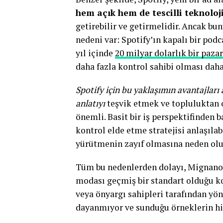
hem açık hem de tescilli teknoloji
getirebilir ve getirmelidir.
Ancak bun
nedeni var:
Spotify’ın kapalı bir pod
yıl içinde
20 milyar dolarlık bir paza
daha fazla kontrol sahibi olması dah
Spotify için bu yaklaşımın avantajları 
anlatıyı
teşvik etmek ve topluluktan 
önemli. Basit bir iş perspektifinden 
kontrol elde etme stratejisi anlaşıla
yürütmenin zayıf olmasına neden olu
Tüm bu nedenlerden dolayı, Mignano’
modası geçmiş bir standart olduğu 
veya önyargı sahipleri tarafından yön
dayanmıyor ve sunduğu örneklerin hiçb