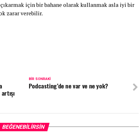
çıkarmak için bir bahane olarak kullanmak asla iyi bir
ok zarar verebilir.
BIR SONRAKI
a
Podcasting’de ne var ve ne yok?
 artışı
BEĞENEBILIRSIN