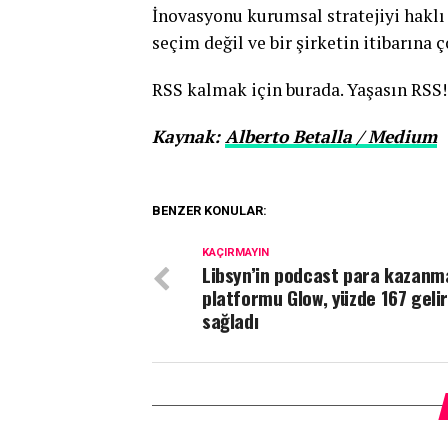
İnovasyonu kurumsal stratejiyi haklı 
seçim değil ve bir şirketin itibarına ç
RSS kalmak için burada. Yaşasın RSS!
Kaynak:
Alberto Betalla / Medium
BENZER KONULAR:
KAÇIRMAYIN
Libsyn’in podcast para kazanm
platformu Glow, yüzde 167 gelir
sağladı