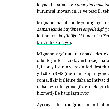
kaynaklar sundu.
Bu deneyim bana in
kurumsal inovasyon, IP ve tescilli tek
Mignano makalesinde yeniliği çok nai
zaman içinde büyümeyi engellediği (y
katlanarak büyüdüğü “Standartlar Ye
bir grafik sunuyor
.
Mignano, argümanını daha da destekl
ödünleşimleri açıklayan birkaç analoj
için on yıl süren ve resimleri deste
yıl süren SMS (metin mesajları gönd
sonra, fikir birliğine daha az ihtiy
daha hızlı olduğunu göstermek için b
hizmeti) ile karşılaştırıyor.
Ayrı ayrı ele alındığında anlamlı ola