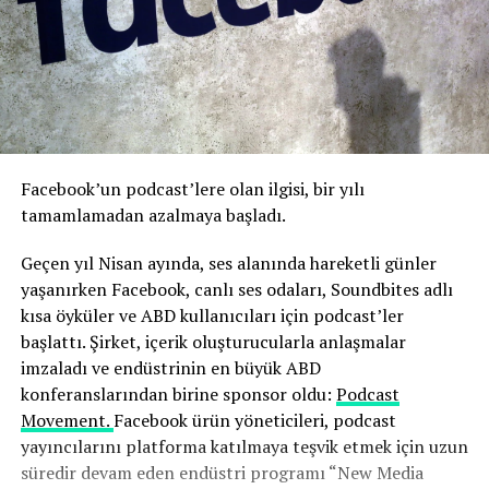
Facebook’un podcast’lere olan ilgisi, bir yılı
tamamlamadan azalmaya başladı.
Geçen yıl Nisan ayında, ses alanında hareketli günler
yaşanırken Facebook, c
anlı ses odaları,
Soundbites adlı
kısa öyküler ve ABD kullanıcıları için podcast’ler
başlattı. Şirket, içerik oluşturucularla anlaşmalar
imzaladı ve endüstrinin en büyük ABD
konferanslarından birine sponsor oldu:
Podcast
Movement.
Facebook ürün yöneticileri, podcast
yayıncılarını platforma katılmaya teşvik etmek için uzun
süredir devam eden endüstri programı “New Media