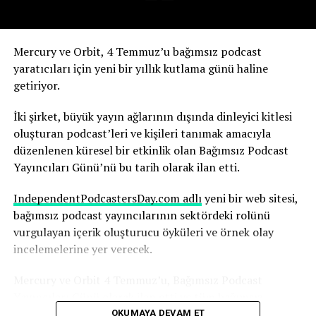
etkisini gördük” dedi.
Yapay zekanın olası sonuçlarını şimdiden nasıl
Mercury ve Orbit, 4 Temmuz’u bağımsız podcast
değerlendirdiğini anlatıyor.
yaratıcıları için yeni bir yıllık kutlama günü haline
getiriyor.
Robbins, yapay zekanın, yıllarca çalışmayı öğrendiği
medya ortamının temelini yeniden şekillendirdiğinin
İki şirket, büyük yayın ağlarının dışında dinleyici kitlesi
farkında. Ve bu sürecin hızı dikkat gerektiriyor.
oluşturan podcast’leri ve kişileri tanımak amacıyla
düzenlenen küresel bir etkinlik olan Bağımsız Podcast
“Yapay zekadaki değişim hızını ve yapay zekanın şu anda
Yayıncıları Günü’nü bu tarih olarak ilan etti.
basında nasıl yankı uyandırdığını anlamak herkes için
çok önemli; yaşananlar büyüleyici” diyen Robbins,
IndependentPodcastersDay.com adlı
yeni bir web sitesi,
şunları söyledi:
bağımsız podcast yayıncılarının sektördeki rolünü
vurgulayan içerik oluşturucu öyküleri ve örnek olay
“Nice’te uçaktan indim ve Today Show’dan arkadaşım
incelemelerine yer verecek.
Huda ile karşılaştım. Uzun uzun sohbet ettik. İkimizin
karşılaşmasını gösteren bir Instagram gönderisi paylaştı
Mercury ve Orbit 4 Temmuz’u, Bağımsız Podcast
ve ben de ona cevap verdim. Parade dergisi bununla ilgili
Yayıncıları Günü olarak ilan etti ve tüm bağımsız
bir makale yazdı. Bu, bana göre, içinde bulunduğunuz
podcast yayıncılarını bu günü desteklemeye çağırdı.
OKUMAYA DEVAM ET