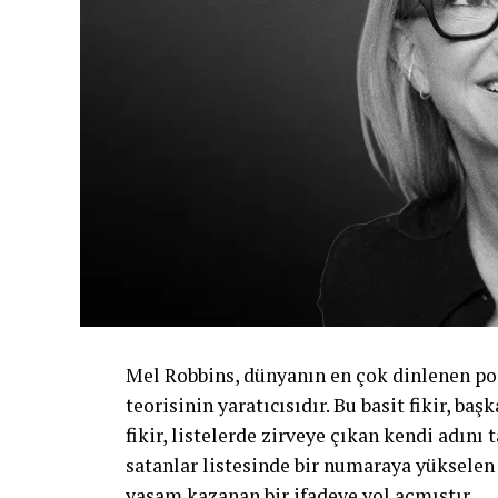
Mel Robbins, dünyanın en çok dinlenen pod
teorisinin yaratıcısıdır. Bu basit fikir, ba
fikir, listelerde zirveye çıkan kendi adın
satanlar listesinde bir numaraya yükselen
yaşam kazanan bir ifadeye yol açmıştır.