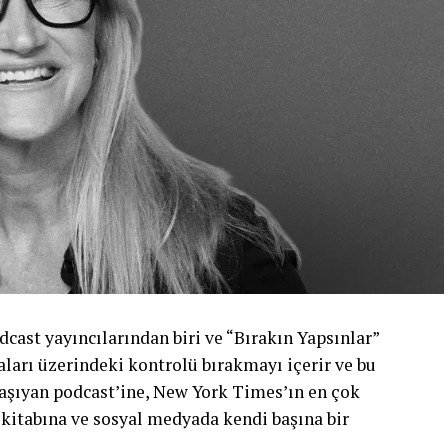
cast yayıncılarından biri ve “Bırakın Yapsınlar”
şkaları üzerindeki kontrolü bırakmayı içerir ve bu
ı taşıyan podcast’ine, New York Times’ın en çok
 kitabına ve sosyal medyada kendi başına bir