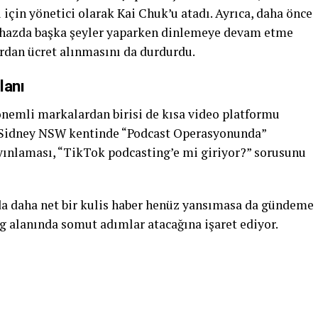
 için yönetici olarak Kai Chuk’u atadı. Ayrıca, daha önce
cihazda başka şeyler yaparken dinlemeye devam etme
ardan ücret alınmasını da durdurdu.
lanı
 önemli markalardan birisi de kısa video platformu
n Sidney NSW kentinde “Podcast Operasyonunda”
yayınlaması, “TikTok podcasting’e mi giriyor?” sorusunu
 da daha net bir kulis haber henüz yansımasa da gündeme
g alanında somut adımlar atacağına işaret ediyor.