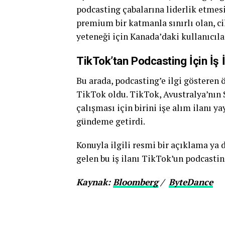
podcasting çabalarına liderlik etmesi
premium bir katmanla sınırlı olan, 
yeteneği için Kanada’daki kullanıcıl
TikTok’tan Podcasting İçin İş İ
Bu arada, podcasting’e ilgi gösteren
TikTok oldu. TikTok, Avustralya’nı
çalışması için birini işe alım ilanı 
gündeme getirdi.
Konuyla ilgili resmi bir açıklama ya
gelen bu iş ilanı TikTok’un podcastin
Kaynak:
Bloomberg
/
ByteDance