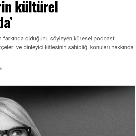
in kültürel
da’
nin farkında olduğunu söyleyen küresel podcast
leri ve dinleyici kitlesinin sahipliği konuları hakkında
26