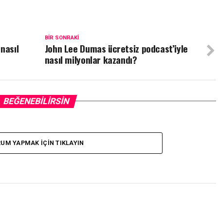
BIR SONRAKI
nasıl
John Lee Dumas ücretsiz podcast’iyle
nasıl milyonlar kazandı?
BEĞENEBILIRSIN
UM YAPMAK IÇIN TIKLAYIN