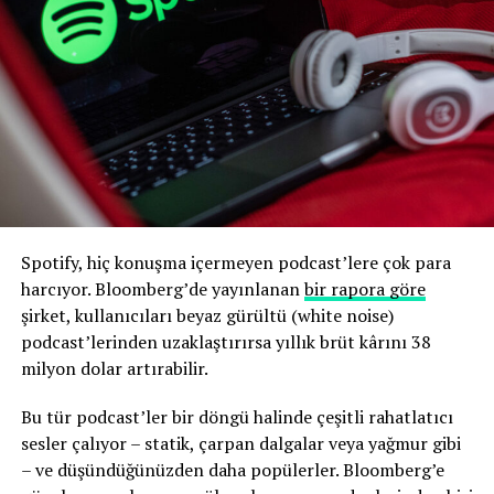
Spotify, hiç konuşma içermeyen podcast’lere çok para
harcıyor. Bloomberg’de yayınlanan
bir rapora göre
şirket, kullanıcıları beyaz gürültü (white noise)
podcast’lerinden uzaklaştırırsa yıllık brüt kârını 38
milyon dolar artırabilir.
Bu tür podcast’ler bir döngü halinde çeşitli rahatlatıcı
sesler çalıyor – statik, çarpan dalgalar veya yağmur gibi
– ve düşündüğünüzden daha popülerler. Bloomberg’e