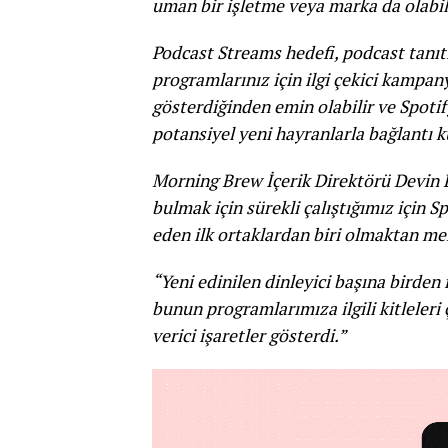
uman bir işletme veya marka da olabili
Podcast Streams hedefi, podcast tanıtı
programlarınız için ilgi çekici kampan
gösterdiğinden emin olabilir ve Spotif
potansiyel yeni hayranlarla bağlantı ku
Morning Brew İçerik Direktörü Devin E
bulmak için sürekli çalıştığımız için S
eden ilk ortaklardan biri olmaktan 
“Yeni edinilen dinleyici başına birde
bunun programlarımıza ilgili kitleleri 
verici işaretler gösterdi.”