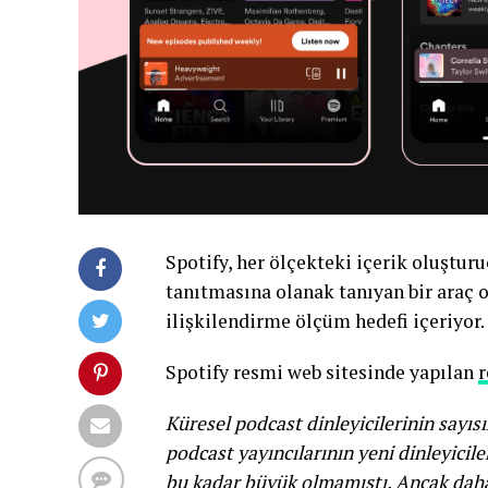
Spotify, her ölçekteki içerik oluştu
tanıtmasına olanak tanıyan bir araç o
ilişkilendirme ölçüm hedefi içeriyor.
Spotify resmi web sitesinde yapılan
r
Küresel podcast dinleyicilerinin sayı
podcast yayıncılarının yeni dinleyicil
bu kadar büyük olmamıştı. Ancak daha f