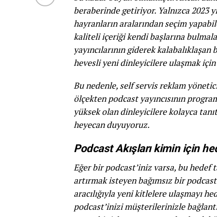
beraberinde getiriyor. Yalnızca 2023 y
hayranların aralarından seçim yapabile
kaliteli içeriği kendi başlarına bulma
yayıncılarının giderek kalabalıklaşan
hevesli yeni dinleyicilere ulaşmak için 
Bu nedenle, self servis reklam yönetic
ölçekten podcast yayıncısının program
yüksek olan dinleyicilere kolayca ta
heyecan duyuyoruz.
Podcast Akışları kimin için he
Eğer bir podcast’iniz varsa, bu hedef 
artırmak isteyen bağımsız bir podcast 
aracılığıyla yeni kitlelere ulaşmayı he
podcast’inizi müşterilerinizle bağlant