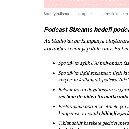
Spotify kullanıcılarını programınıza çekmek için tam 
Podcast Streams hedefi podcast
Ad Studio’da bir kampanya oluştururke
arasından seçim yapabilirsiniz. Bu hede
Spotify’ın aylık 600 milyondan faz
Spotify’ın ilgili reklamları ilgili
araçlarını kullanarak podcast’iniz
Reklamınızın duyulmasını ve görül
ses hem de video formatlarından
Performansı optimize etmek için di
kampanya ortasında
bilinçli ayar
Tıklanabilir harekete geçirici mesaj