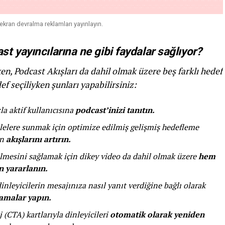
ekran devralma reklamları yayınlayın.
 yayıncılarına ne gibi faydalar sağlıyor?
n, Podcast Akışları da dahil olmak üzere beş farklı hedef
f seçiliyken şunları yapabilirsiniz:
la aktif kullanıcısına
podcast’inizi tanıtın.
 kitlelere sunmak için optimize edilmiş gelişmiş hedefleme
in
akışlarını artırın.
mesini sağlamak için dikey video da dahil olmak üzere
hem
 yararlanın.
nleyicilerin mesajınıza nasıl yanıt verdiğine bağlı olarak
lamalar yapın.
 (CTA) kartlarıyla dinleyicileri
otomatik olarak yeniden