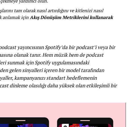
 çekmeye yardımcı olun.
rını tam olarak nasıl artırdığını ve kitlenizi nasıl
k anlamak için
Akış Dönüşüm Metriklerini kullanarak
odcast yayıncısının Spotify’da bir podcast’i veya bir
tmasına olanak tanır. Hem müzik hem de podcast
leri sunmak için Spotify uygulamasındaki
den gelen sinyalleri içeren bir model tarafından
nyaller, kampanyanızı standart hedeflemenin
ast dinleme olasılığı daha yüksek olan etkileşimli bir