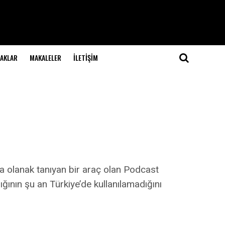
NAKLAR
MAKALELER
İLETIŞIM
ına olanak tanıyan bir araç olan Podcast
ığının şu an Türkiye’de kullanılamadığını