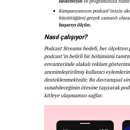
hedefleyin
ve programınıza trafik
Kampanyanızın podcast’inizin akışla
büyüttüğünü gerçek zamanlı olara
başarıyı ölçün.
Nasıl çalışıyor?
Podcast Streams hedefi, her ölçekten p
podcast’in belirli bir bölümünü tanı
envanterinde alakalı reklam gösterim
anonimleştirilmiş kullanıcı eylemlerin
desteklenmektedir. Bu davranışsal si
sunabileceğinin ötesine taşıyarak podc
kitleye ulaşmamızı sağlar.