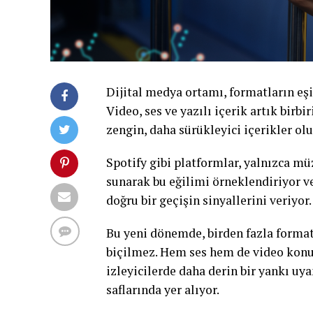
Dijital medya ortamı, formatların eş
Video, ses ve yazılı içerik artık bir
zengin, daha sürükleyici içerikler olu
Spotify gibi platformlar, yalnızca mü
sunarak bu eğilimi örneklendiriyor v
doğru bir geçişin sinyallerini veriyor.
Bu yeni dönemde, birden fazla formatt
biçilmez. Hem ses hem de video konus
izleyicilerde daha derin bir yankı u
saflarında yer alıyor.