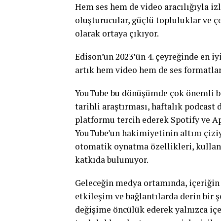
Hem ses hem de video aracılığıyla izl
oluşturucular, güçlü topluluklar ve çe
olarak ortaya çıkıyor.
Edison’un 2023’ün 4. çeyreğinde en iy
artık hem video hem de ses formatlar
YouTube bu dönüşümde çok önemli bir
tarihli araştırması, haftalık podcast 
platformu tercih ederek Spotify ve A
YouTube’un hakimiyetinin altını çizi
otomatik oynatma özellikleri, kullan
katkıda bulunuyor.
Geleceğin medya ortamında, içeriğin 
etkileşim ve bağlantılarda derin bir ş
değişime öncülük ederek yalnızca iç