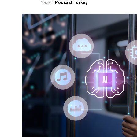
Yazar :
Podcast Turkey