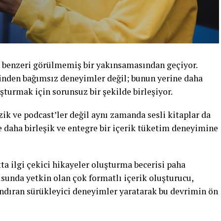
i benzeri görülmemiş bir yakınsamasından geçiyor.
birinden bağımsız deneyimler değil; bunun yerine daha
şturmak için sorunsuz bir şekilde birleşiyor.
zik ve podcast’ler değil aynı zamanda sesli kitaplar da
e daha birleşik ve entegre bir içerik tüketim deneyimine
a ilgi çekici hikayeler oluşturma becerisi paha
unda yetkin olan çok formatlı içerik oluşturucu,
yandıran sürükleyici deneyimler yaratarak bu devrimin ön