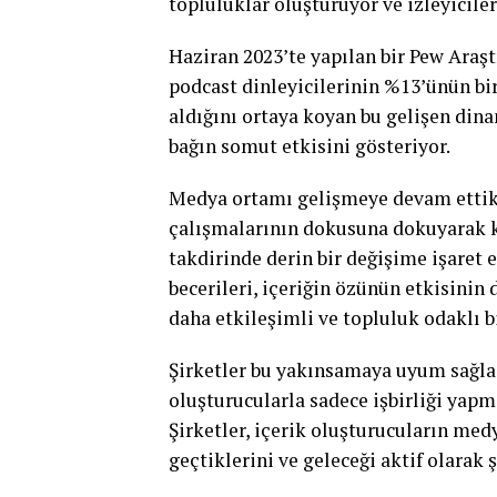
topluluklar oluşturuyor ve izleyiciler
Haziran 2023’te yapılan bir Pew Araş
podcast dinleyicilerinin %13’ünün bi
aldığını ortaya koyan bu gelişen dina
bağın somut etkisini gösteriyor.
Medya ortamı gelişmeye devam ettikçe
çalışmalarının dokusuna dokuyarak ke
takdirinde derin bir değişime işaret 
becerileri, içeriğin özünün etkisinin
daha etkileşimli ve topluluk odaklı 
Şirketler bu yakınsamaya uyum sağlad
oluşturucularla sadece işbirliği yapm
Şirketler, içerik oluşturucuların me
geçtiklerini ve geleceği aktif olarak 