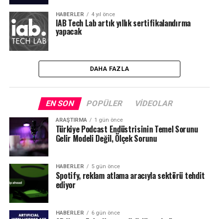
HABERLER
4 yıl önce
IAB Tech Lab artık yıllık sertifikalandırma
yapacak
DAHA FAZLA
EN SON
POPÜLER
VIDEOLAR
ARAŞTIRMA
1 gün önce
Türkiye Podcast Endüstrisinin Temel Sorunu
Gelir Modeli Değil, Ölçek Sorunu
HABERLER
5 gün önce
Spotify, reklam atlama aracıyla sektörü tehdit
ediyor
HABERLER
6 gün önce