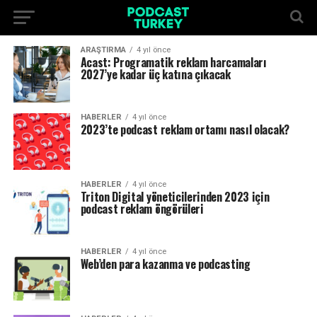
ARAŞTIRMA
4 yıl önce
Acast: Programatik reklam harcamaları
2027’ye kadar üç katına çıkacak
HABERLER
4 yıl önce
2023’te podcast reklam ortamı nasıl olacak?
HABERLER
4 yıl önce
Triton Digital yöneticilerinden 2023 için
podcast reklam öngörüleri
HABERLER
4 yıl önce
Web’den para kazanma ve podcasting