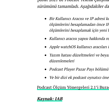
sürümünü tamamladı. Aşağıdakiler dah
Bir Kullanıcı Aracısı ve IP adresi
ölçümlerini hesaplamadan önce IPv
ölçümlerini hesaplamak için yeni bi
Kullanıcı aracısı yapısı hakkında r
Apple watchOS kullanıcı aracıları i
Yazım hatası düzeltmeleri ve beyaz 
düzenlemeleri
Podcast Player Pazar Payı bölümü 
Ve bir dizi ek podcast oynatıcı öne
Podcast Ölçüm Yönergeleri 2.1’i Bura
Kaynak: IAB