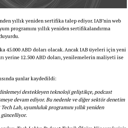
nden yıllık yeniden sertifika talep ediyor. IAB’nin web
“uyum programını yıllık yeniden sertifikalandırma
 duyurdu.
ika 45.000 ABD doları olacak. Ancak IAB üyeleri için yeni
rı yerine 12.500 ABD doları, yenilemelerin maliyeti ise
ısında şunlar kaydedildi:
dinlemeyi destekleyen teknoloji geliştikçe, podcast
işmeye devam ediyor. Bu nedenle ve diğer sektör denetim
 Tech Lab, uyumluluk programını yıllık yeniden
 güncelliyor.