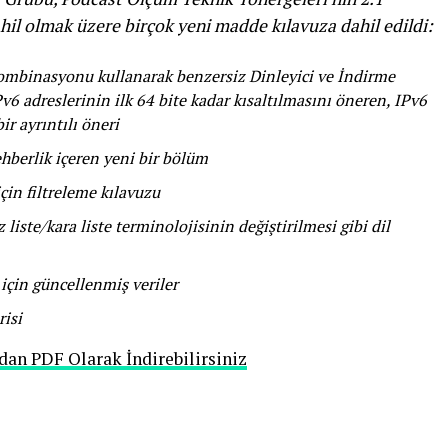
il olmak üzere birçok yeni madde kılavuza dahil edildi:
 kombinasyonu kullanarak benzersiz Dinleyici ve İndirme
6 adreslerinin ilk 64 bite kadar kısaltılmasını öneren, IPv6
r ayrıntılı öneri
ehberlik içeren yeni bir bölüm
çin filtreleme kılavuzu
liste/kara liste terminolojisinin değiştirilmesi gibi dil
için güncellenmiş veriler
risi
dan PDF Olarak İndirebilirsiniz