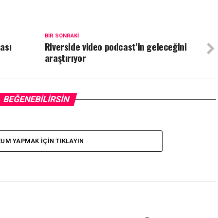
BIR SONRAKI
ası
Riverside video podcast’in geleceğini
araştırıyor
BEĞENEBILIRSIN
UM YAPMAK IÇIN TIKLAYIN