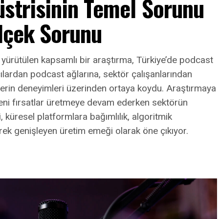
üstrisinin Temel Sorunu
Ölçek Sorunu
 yürütülen kapsamlı bir araştırma, Türkiye’de podcast
ılardan podcast ağlarına, sektör çalışanlarından
rlerin deneyimleri üzerinden ortaya koydu. Araştırmaya
eni fırsatlar üretmeye devam ederken sektörün
i, küresel platformlara bağımlılık, algoritmik
erek genişleyen üretim emeği olarak öne çıkıyor.