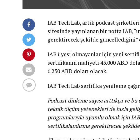
IAB Tech Lab, artık podcast şirketleri
sitesinde yayınlanan bir notta IAB, 
gerektirecek şekilde güncellediğini”
IAB üyesi olmayanlar için yeni sertif
sertifikanın maliyeti 45.000 ABD dola
6.250 ABD doları olacak.
IAB Tech Lab sertifika yenileme çağır
Podcast dinleme sayısı arttıkça ve bu 
teknik ölçüm yetenekleri de hızla gel
programlarıyla uyumlu olmak için IAB
sertifikalandırma gerektirecek şekilde