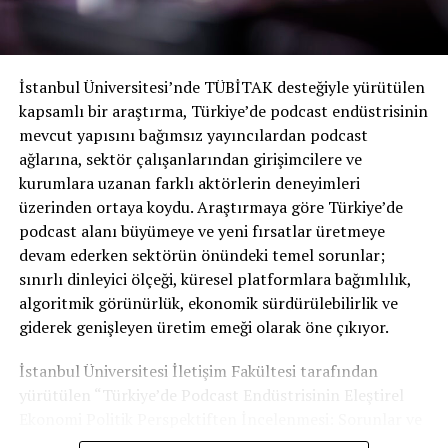
İstanbul Üniversitesi’nde TÜBİTAK desteğiyle yürütülen
kapsamlı bir araştırma, Türkiye’de podcast endüstrisinin
mevcut yapısını bağımsız yayıncılardan podcast
ağlarına, sektör çalışanlarından girişimcilere ve
kurumlara uzanan farklı aktörlerin deneyimleri
üzerinden ortaya koydu. Araştırmaya göre Türkiye’de
podcast alanı büyümeye ve yeni fırsatlar üretmeye
devam ederken sektörün önündeki temel sorunlar;
sınırlı dinleyici ölçeği, küresel platformlara bağımlılık,
algoritmik görünürlük, ekonomik sürdürülebilirlik ve
giderek genişleyen üretim emeği olarak öne çıkıyor.
İstanbul Üniversitesi İletişim Fakültesi tarafından
yürütülen “Türkiye’de Podcast Endüstrisinin Eleştirel
Ekonomi Politik Perspektiften İncelenmesi: Sorunlar ve
Fırsatlar” başlıklı araştırma, Türkiye podcast