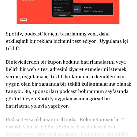
Spotify, podcast’ler için tasarlanmış yeni, daha
etkileşimli bir reklam biçimini test ediyor: ‘Uygulama içi
teklif’.
Dinleyicilerden bir kupon kodunu hatırlamalarını veya
belirli bir web sitesi adresini ziyaret etmelerini istemek
yerine, uygulama içi teklif, kullanıcıların kendileri için
uygun olan bir zamanda bir teklifi kullanmalarına olanak
tanıyor. Bu, sponsorları podcast bölümünün sayfasında
görüntüleyen Spotify uygulamasında görsel bir
hatırlatma yoluyla yapılıyor.
Podcast ve açıklamanın altında, “Bölüm Sponsorları”
başlıklı yeni bir bölüm görünecek ve dinleyicilerin
kuponu veya diğer özel anlaşmayı kullanmak için teklife