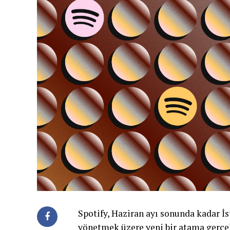
Spotify, Haziran ayı sonunda kadar İs
yönetmek üzere yeni bir atama gerçe