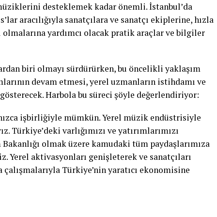
müziklerini desteklemek kadar önemli. İstanbul’da
lar aracılığıyla sanatçılara ve sanatçı ekiplerine, hızla
olmalarına yardımcı olacak pratik araçlar ve bilgiler
lardan biri olmayı sürdürürken, bu öncelikli yaklaşım
rımlarının devam etmesi, yerel uzmanların istihdamı ve
 gösterecek. Harbola bu süreci şöyle değerlendiriyor:
nızca işbirliğiyle mümkün. Yerel müzik endüstrisiyle
z. Türkiye’deki varlığımızı ve yatırımlarımızı
izm Bakanlığı olmak üzere kamudaki tüm paydaşlarımıza
z. Yerel aktivasyonları genişleterek ve sanatçıları
 çalışmalarıyla Türkiye’nin yaratıcı ekonomisine