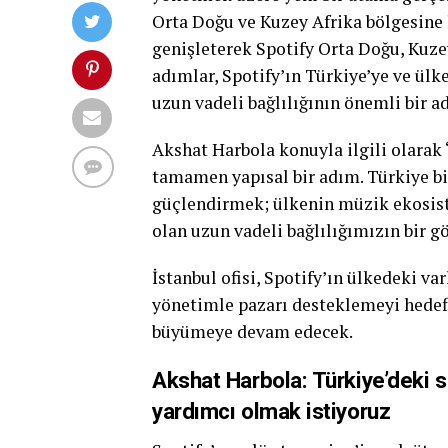
Orta Doğu ve Kuzey Afrika bölgesine 
genişleterek Spotify Orta Doğu, Kuze
adımlar, Spotify’ın Türkiye’ye ve ülk
uzun vadeli bağlılığının önemli bir a
Akshat Harbola konuyla ilgili olarak 
tamamen yapısal bir adım. Türkiye biz
güçlendirmek; ülkenin müzik ekosiste
olan uzun vadeli bağlılığımızın bir gö
İstanbul ofisi, Spotify’ın ülkedeki v
yönetimle pazarı desteklemeyi hedefl
büyümeye devam edecek.
Akshat Harbola: Türkiye’deki sa
yardımcı olmak istiyoruz