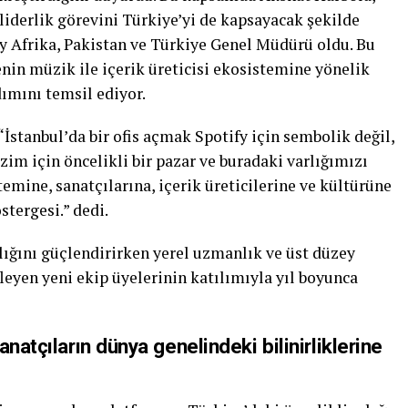
liderlik görevini Türkiye’yi de kapsayacak şekilde
y Afrika, Pakistan ve Türkiye Genel Müdürü oldu. Bu
enin müzik ile içerik üreticisi ekosistemine yönelik
dımını temsil ediyor.
“İstanbul’da bir ofis açmak Spotify için sembolik değil,
im için öncelikli bir pazar ve buradaki varlığımızı
mine, sanatçılarına, içerik üreticilerine ve kültürüne
stergesi.” dedi.
arlığını güçlendirirken yerel uzmanlık ve üst düzey
eyen yeni ekip üyelerinin katılımıyla yıl boyunca
natçıların dünya genelindeki bilinirliklerine