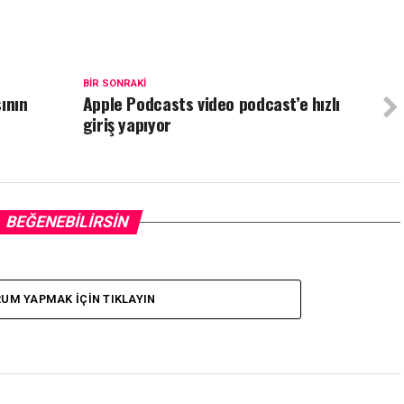
BIR SONRAKI
ının
Apple Podcasts video podcast’e hızlı
giriş yapıyor
BEĞENEBILIRSIN
UM YAPMAK IÇIN TIKLAYIN