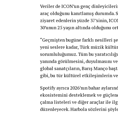
Veriler de ICON’un genç dinleyicileri
araç olduğunu kanıtlamış durumda. Sp
ziyaret edenlerin yüzde 37’sinin, ICO
30’unun 25 yaşın altında olduğunu ort
“Geçmişten bugüne farklı nesilleri şe
yeni seslere kadar, Türk müzik kült
sorumluluğumuz. Tüm bu yaratıcılığın
yanında görülmesini, duyulmasını ve
global sanatçıların, Barış Manço baş
gibi, bu tür kültürel etkileşimlerin v
Spotify ayrıca 2026’nın bahar ayların
ekosistemini desteklemek ve güçlen
çalma listeleri ve diğer araçlar ile i
düzenleyecek. Harbola sözlerini şöyl