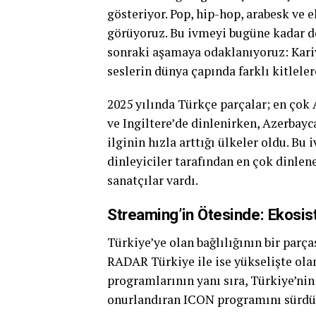
gösteriyor. Pop, hip-hop, arabesk ve 
görüyoruz. Bu ivmeyi bugüne kadar d
sonraki aşamaya odaklanıyoruz: Kariy
seslerin dünya çapında farklı kitlel
2025 yılında Türkçe parçalar; en çok
ve Ingiltere’de dinlenirken, Azerbayc
ilginin hızla arttığı ülkeler oldu. B
dinleyiciler tarafından en çok dinle
sanatçılar vardı.
Streaming’in Ötesinde: Ekosi
Türkiye’ye olan bağlılığının bir parça
RADAR Türkiye ile ise yükselişte ola
programlarının yanı sıra, Türkiye’nin 
onurlandıran ICON programını sürd