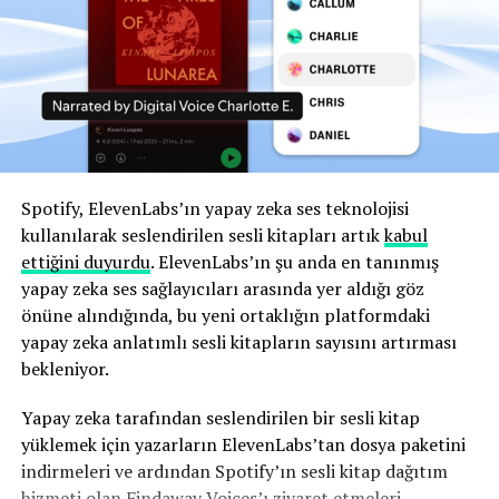
Spotify, ElevenLabs’ın yapay zeka ses teknolojisi
kullanılarak seslendirilen sesli kitapları artık
kabul
ettiğini duyurdu
. ElevenLabs’ın şu anda en tanınmış
yapay zeka ses sağlayıcıları arasında yer aldığı göz
önüne alındığında, bu yeni ortaklığın platformdaki
yapay zeka anlatımlı sesli kitapların sayısını artırması
bekleniyor.
Yapay zeka tarafından seslendirilen bir sesli kitap
yüklemek için yazarların ElevenLabs’tan dosya paketini
indirmeleri ve ardından Spotify’ın sesli kitap dağıtım
hizmeti olan Findaway Voices’ı ziyaret etmeleri