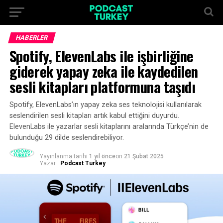
HABERLER
Spotify, ElevenLabs ile işbirliğine
giderek yapay zeka ile kaydedilen
sesli kitapları platformuna taşıdı
Spotify, ElevenLabs’ın yapay zeka ses teknolojisi kullanılarak
seslendirilen sesli kitapları artık kabul ettiğini duyurdu.
ElevenLabs ile yazarlar sesli kitaplarını aralarında Türkçe’nin de
bulunduğu 29 dilde seslendirebiliyor.
Yayınlanma tarihi
1 yıl önce
on
21 Şubat 2025
Yazar :
Podcast Turkey