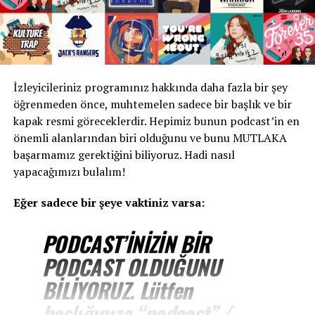
İzleyicileriniz programınız hakkında daha fazla bir şey
öğrenmeden önce, muhtemelen sadece bir başlık ve bir
kapak resmi göreceklerdir. Hepimiz bunun podcast’in en
önemli alanlarından biri olduğunu ve bunu MUTLAKA
başarmamız gerektiğini biliyoruz. Hadi nasıl
yapacağımızı bulalım!
Eğer sadece bir şeye vaktiniz varsa:
PODCAST’İNİZİN BİR
PODCAST OLDUĞUNU
BİLİYORUZ. Lütfen
başlığınıza “podcast” /