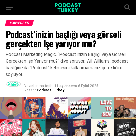
HABERLER
Podcast’inizin başlığı veya görseli
gerçekten işe yarıyor mu?
Podcast Marketing Magic, “Podcast’inizin Başlığı veya Görseli
Gerçekten İşe Yarıyor mu?” diye soruyor. Wil Williams, podcast
başlığınızda “Podcast” kelimesini kullanmamanız gerektiğini
söylüyor.
Yayınlanma tarihi
11 ay önce
on
6 Eylül 2025
Yazar :
Podcast Turkey