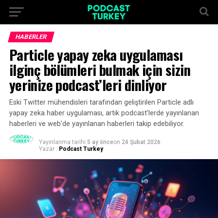
HABERLER
Particle yapay zeka uygulaması
ilginç bölümleri bulmak için sizin
yerinize podcast’leri dinliyor
Eski Twitter mühendisleri tarafından geliştirilen Particle adlı
yapay zeka haber uygulaması, artık podcast’lerde yayınlanan
haberleri ve web’de yayınlanan haberleri takip edebiliyor.
Yayınlanma tarihi
5 ay önce
on
24 Şubat 2026
Yazar :
Podcast Turkey