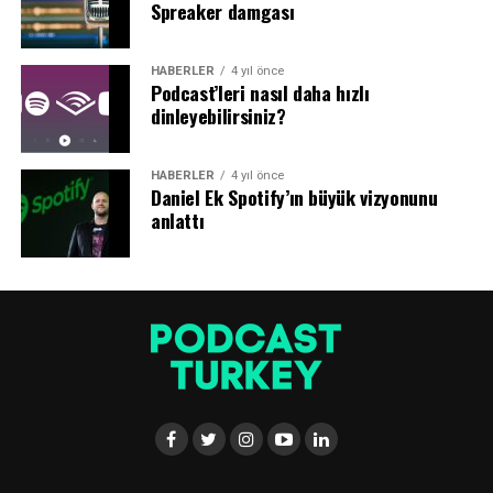
Spreaker damgası
Sahip olduğu tek şey izleyicileriyken, kontrolü
elinde tutmak…
HABERLER
4 yıl önce
Podcast’leri nasıl daha hızlı
Platformlardan geniş bir erişim elde etse de, Robbins’in
dinleyebilirsiniz?
platformlardan sadece alan kiraladığının farkında
olduğu bir gerçek.
HABERLER
4 yıl önce
Daniel Ek Spotify’ın büyük vizyonunu
Robbins, “Aslında sahip olduğunuz tek şey bülten
anlattı
listeniz, kontrol edebildiğiniz tek şey bu. Bir içerik
üreticisi olarak işinizi düşündüğünüzde, yaptığım her
şeyin sahibi benim. Dolayısıyla platformlarla ilgili bir
sorun yaşanırsa, çok fazla ilgi çekici teknoloji var, farklı
teknolojiler kullanarak kendiniz yeniden
başlatabilirsiniz” dedi.
Bu sahiplik, altyapının kendisiyle ilgili olmaktan ziyade,
onun benzersiz satış noktasını (nedenini) net bir şekilde
ortaya koymakla ilgili.