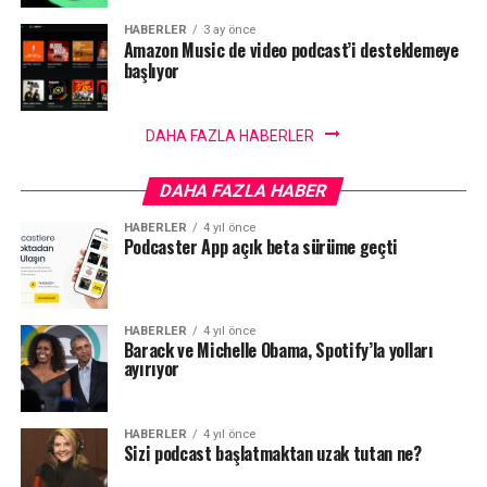
HABERLER
3 ay önce
Amazon Music de video podcast’i desteklemeye
başlıyor
DAHA FAZLA HABERLER
DAHA FAZLA HABER
HABERLER
4 yıl önce
Podcaster App açık beta sürüme geçti
HABERLER
4 yıl önce
Barack ve Michelle Obama, Spotify’la yolları
ayırıyor
HABERLER
4 yıl önce
Sizi podcast başlatmaktan uzak tutan ne?