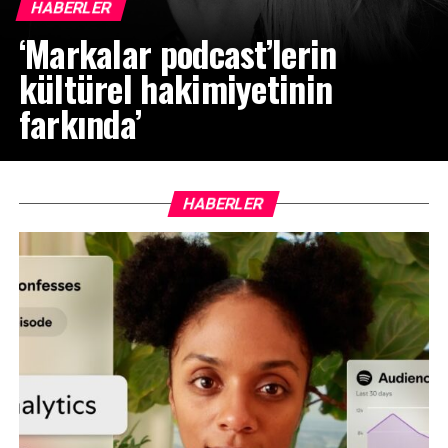
HABERLER
‘Markalar podcast’lerin
kültürel hakimiyetinin
farkında’
HABERLER