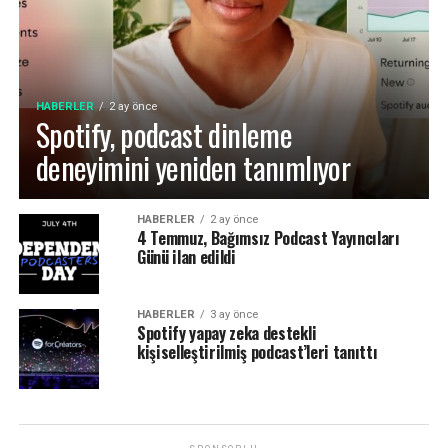
HABERLER
2 ay önce
Spotify, podcast dinleme
deneyimini yeniden tanımlıyor
HABERLER
2 ay önce
4 Temmuz, Bağımsız Podcast Yayıncıları
Günü ilan edildi
HABERLER
3 ay önce
Spotify yapay zeka destekli
kişiselleştirilmiş podcast’leri tanıttı