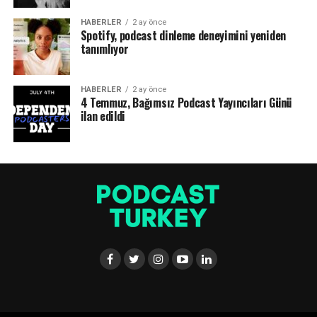
HABERLER
2 ay önce
Spotify, podcast dinleme deneyimini yeniden
tanımlıyor
HABERLER
2 ay önce
4 Temmuz, Bağımsız Podcast Yayıncıları Günü
ilan edildi