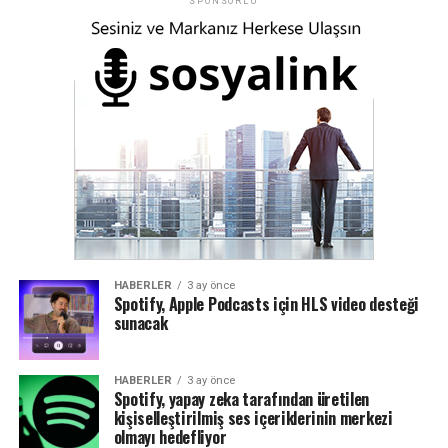
SPONSORLU
HABERLER
3 ay önce
Spotify, Apple Podcasts için HLS video desteği
sunacak
HABERLER
3 ay önce
Spotify, yapay zeka tarafından üretilen
kişiselleştirilmiş ses içeriklerinin merkezi
olmayı hedefliyor