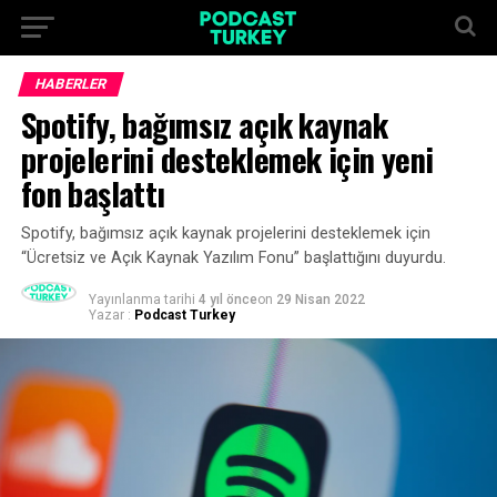
HABERLER
Spotify, bağımsız açık kaynak
projelerini desteklemek için yeni
fon başlattı
Spotify, bağımsız açık kaynak projelerini desteklemek için
“Ücretsiz ve Açık Kaynak Yazılım Fonu” başlattığını duyurdu.
Yayınlanma tarihi
4 yıl önce
on
29 Nisan 2022
Yazar :
Podcast Turkey