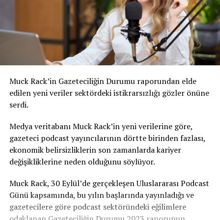
Muck Rack’in Gazeteciliğin Durumu raporundan elde
edilen yeni veriler sektördeki istikrarsızlığı gözler önüne
serdi.
Medya veritabanı Muck Rack’in yeni verilerine göre,
gazeteci podcast yayıncılarının dörtte birinden fazlası,
ekonomik belirsizliklerin son zamanlarda kariyer
değişikliklerine neden olduğunu söylüyor.
Muck Rack, 30 Eylül’de gerçekleşen Uluslararası Podcast
Günü kapsamında, bu yılın başlarında yayınladığı ve
gazetecilere göre podcast sektöründeki eğilimlere
odaklanan Gazeteciliğin Durumu 2023 raporunun