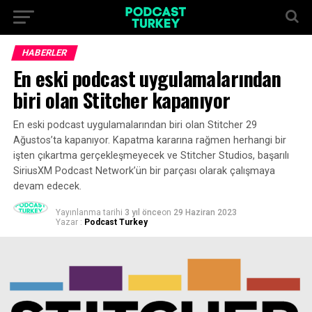
HABERLER
En eski podcast uygulamalarından
biri olan Stitcher kapanıyor
En eski podcast uygulamalarından biri olan Stitcher 29
Ağustos’ta kapanıyor. Kapatma kararına rağmen herhangi bir
işten çıkartma gerçekleşmeyecek ve Stitcher Studios, başarılı
SiriusXM Podcast Network’ün bir parçası olarak çalışmaya
devam edecek.
Yayınlanma tarihi
3 yıl önce
on
29 Haziran 2023
Yazar :
Podcast Turkey