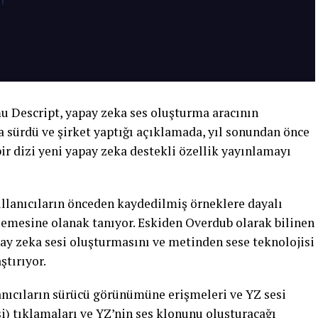
u Descript, yapay zeka ses oluşturma aracının
a sürdü ve şirket yaptığı açıklamada, yıl sonundan önce
bir dizi yeni yapay zeka destekli özellik yayınlamayı
ullanıcıların önceden kaydedilmiş örneklere dayalı
emesine olanak tanıyor. Eskiden Overdub olarak bilinen
apay zeka sesi oluşturmasını ve metinden sese teknolojisi
ştırıyor.
lanıcıların sürücü görünümüne erişmeleri ve YZ sesi
i) tıklamaları ve YZ’nin ses klonunu oluşturacağı