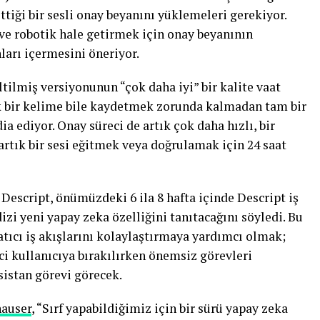
ttiği bir sesli onay beyanını yüklemeleri gerekiyor.
ve robotik hale getirmek için onay beyanının
ları içermesini öneriyor.
ltilmiş versiyonunun “çok daha iyi” bir kalite vaat
tek bir kelime bile kaydetmek zorunda kalmadan tam bir
a ediyor. Onay süreci de artık çok daha hızlı, bir
artık bir sesi eğitmek veya doğrulamak için 24 saat
 Descript, önümüzdeki 6 ila 8 hafta içinde Descript iş
izi yeni yapay zeka özelliğini tanıtacağını söyledi. Bu
ratıcı iş akışlarını kolaylaştırmaya yardımcı olmak;
ci kullanıcıya bırakılırken önemsiz görevleri
sistan görevi görecek.
hauser
, “Sırf yapabildiğimiz için bir sürü yapay zeka