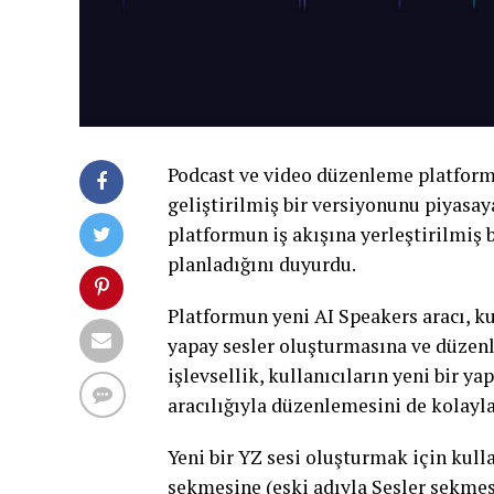
Podcast ve video düzenleme platform
geliştirilmiş bir versiyonunu piyasay
platformun iş akışına yerleştirilmiş 
planladığını duyurdu.
Platformun yeni AI Speakers aracı, k
yapay sesler oluşturmasına ve düzenl
işlevsellik, kullanıcıların yeni bir y
aracılığıyla düzenlemesini de kolayla
Yeni bir YZ sesi oluşturmak için kul
sekmesine (eski adıyla Sesler sekmes