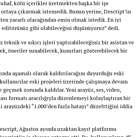
uhaf, kötü içerikler üretmekten başka bir işe
 ortaya çıkarmak istemedik. Bunun yerine, Descript’in
ten yararlı olacağından emin olmak istedik. En iyi
 editörünüz gibi olabileceğini düşünüyoruz” dedi.
teknik ve sıkıcı işleri yaptırabileceğiniz bir asistan ve
cek, öneriler sunabilecek, kusurları gösterebilecek bir
ında aşamalı olarak kaldırılacağını duyurduğu eski
kullanıcılar eski projeleri üzerinde çalışmaya devam
 geçmek zorunda kaldılar. Yeni arayüz, ses, video,
ası formatı aracılığıyla düzenlemeyi kolaylaştıran bir
i arayüzdeki “1.000’den fazla hatayı” düzelttiğini iddia
 Descript, Ağustos ayında uzaktan kayıt platformu