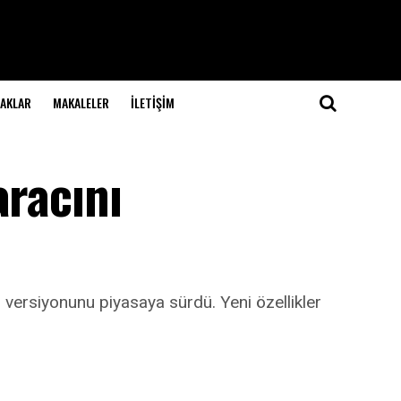
NAKLAR
MAKALELER
İLETIŞIM
aracını
 versiyonunu piyasaya sürdü. Yeni özellikler