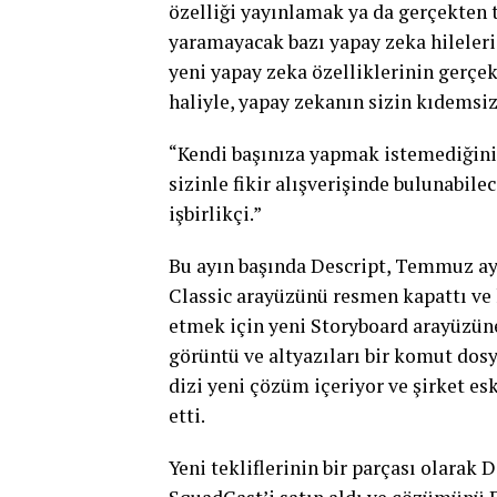
özelliği yayınlamak ya da gerçekten t
yaramayacak bazı yapay zeka hileleri
yeni yapay zeka özelliklerinin gerçek
haliyle, yapay zekanın sizin kıdemsiz
“Kendi başınıza yapmak istemediğiniz 
sizinle fikir alışverişinde bulunabile
işbirlikçi.”
Bu ayın başında Descript, Temmuz ay
Classic arayüzünü resmen kapattı ve 
etmek için yeni Storyboard arayüzüne
görüntü ve altyazıları bir komut dosy
dizi yeni çözüm içeriyor ve şirket esk
etti.
Yeni tekliflerinin bir parçası olarak