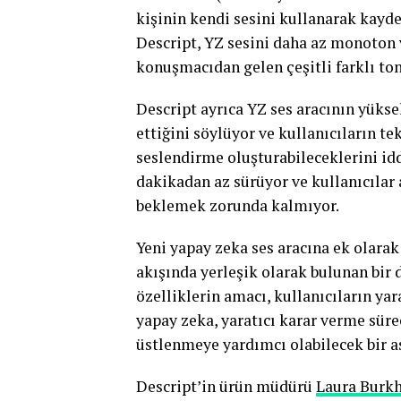
kişinin kendi sesini kullanarak kayde
Descript, YZ sesini daha az monoton 
konuşmacıdan gelen çeşitli farklı ton
Descript ayrıca YZ ses aracının yükse
ettiğini söylüyor ve kullanıcıların 
seslendirme oluşturabileceklerini iddi
dakikadan az sürüyor ve kullanıcılar 
beklemek zorunda kalmıyor.
Yeni yapay zeka ses aracına ek olarak
akışında yerleşik olarak bulunan bir d
özelliklerin amacı, kullanıcıların ya
yapay zeka, yaratıcı karar verme süre
üstlenmeye yardımcı olabilecek bir a
Descript’in ürün müdürü
Laura Burk