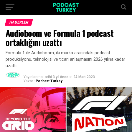
HABERLER
Audioboom ve Formula 1 podcast
ortaklığını uzattı
Formula 1 ile Audioboom, iki marka arasındaki podcast
prodüksiyonu, teknolojisi ve ticari anlaşmasını 2026 yılına kadar
uzattı.
Yayınlanma tarihi
3 yıl önce
on
24 Mart 2023
Yazar :
Podcast Turkey