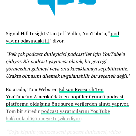
Signal Hill Insights’tan Jeff Vidler, YouTube’a, “
pod
yayını odasındaki fil
” diyor.
“Pek çok podcast dinleyicisi podcast’ler için YouTube’a
gidiyor. Bir podcast yayıncısı olarak, bu gerçeği
görmezden gelmeyi veya onu kucaklamayı seçebilirsiniz.
Uzakta olmasını dilemek uygulanabilir bir seçenek değil.”
Bu arada, Tom Webster,
Edison Research’ten
YouTube’un Amerika’daki en popüler üçüncü podcast
platformu olduğunu öne süren verilerden alıntı yapıyor.
Tom bir süredir
podcast yaratıcılarını YouTube
hakkında düşünmeye teşvik ediyor
:
“Çoğu kişinin yalnızca sesli podcast dinlemesi, video