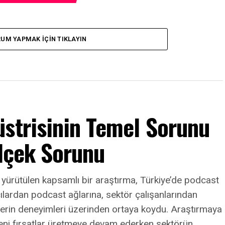
UM YAPMAK IÇIN TIKLAYIN
üstrisinin Temel Sorunu
Ölçek Sorunu
 yürütülen kapsamlı bir araştırma, Türkiye’de podcast
ılardan podcast ağlarına, sektör çalışanlarından
rlerin deneyimleri üzerinden ortaya koydu. Araştırmaya
eni fırsatlar üretmeye devam ederken sektörün