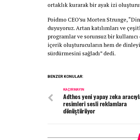
ortaklık kurarak bir ayak izi oluşturu
Poidmo CEO’su Morten Strunge, “Din
duyuyoruz. Artan katılımları ve çeşitl
programlar ve sorunsuz bir kullanı
içerik oluşturucuların hem de dinley
sürdürmesini sağladı” dedi.
BENZER KONULAR:
KAÇIRMAYIN
Adthos yeni yapay zeka aracıyl
resimleri sesli reklamlara
dönüştürüyor