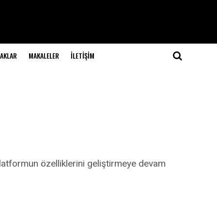
NAKLAR
MAKALELER
İLETIŞIM
latformun özelliklerini geliştirmeye devam