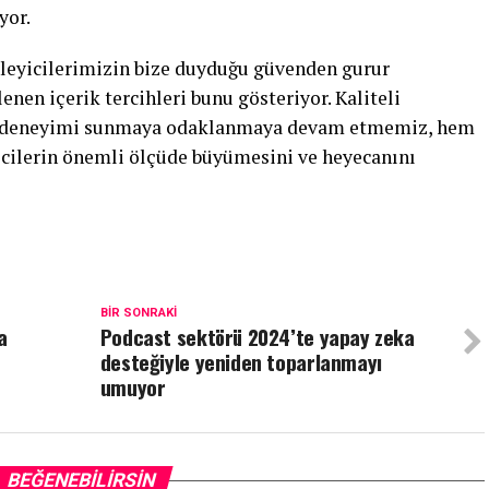
yor.
leyicilerimizin bize duyduğu güvenden gurur
enen içerik tercihleri bunu gösteriyor. Kaliteli
cı deneyimi sunmaya odaklanmaya devam etmemiz, hem
icilerin önemli ölçüde büyümesini ve heyecanını
BIR SONRAKI
a
Podcast sektörü 2024’te yapay zeka
desteğiyle yeniden toparlanmayı
umuyor
BEĞENEBILIRSIN