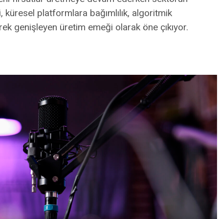
i, küresel platformlara bağımlılık, algoritmik
erek genişleyen üretim emeği olarak öne çıkıyor.