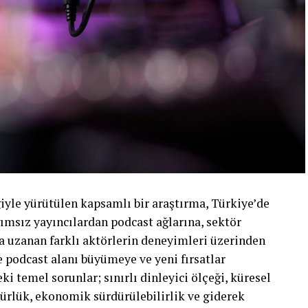
yle yürütülen kapsamlı bir araştırma, Türkiye’de
ımsız yayıncılardan podcast ağlarına, sektör
a uzanan farklı aktörlerin deneyimleri üzerinden
 podcast alanı büyümeye ve yeni fırsatlar
temel sorunlar; sınırlı dinleyici ölçeği, küresel
ürlük, ekonomik sürdürülebilirlik ve giderek