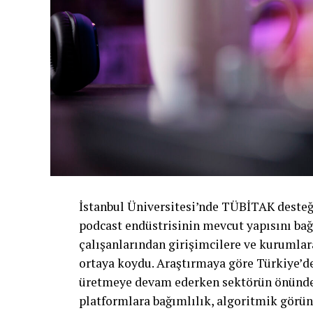
İstanbul Üniversitesi’nde TÜBİTAK desteği
podcast endüstrisinin mevcut yapısını bağ
çalışanlarından girişimcilere ve kurumlar
ortaya koydu. Araştırmaya göre Türkiye’de
üretmeye devam ederken sektörün önündeki 
platformlara bağımlılık, algoritmik görün