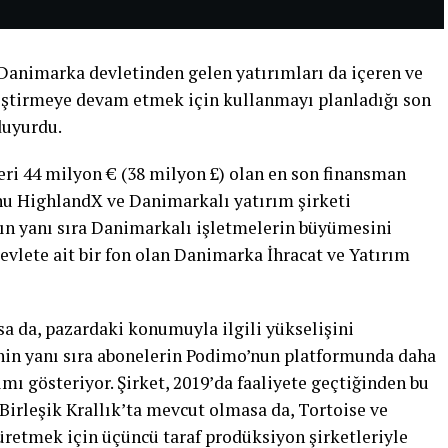
Danimarka devletinden gelen yatırımları da içeren ve
liştirmeye devam etmek için kullanmayı planladığı son
duyurdu.
ri 44 milyon € (38 milyon £) olan en son finansman
nu HighlandX ve Danimarkalı yatırım şirketi
ın yanı sıra Danimarkalı işletmelerin büyümesini
vlete ait bir fon olan Danimarka İhracat ve Yatırım
sa da, pazardaki konumuyla ilgili yükselişini
in yanı sıra abonelerin Podimo’nun platformunda daha
mı gösteriyor. Şirket, 2019’da faaliyete geçtiğinden bu
 Birleşik Krallık’ta mevcut olmasa da, Tortoise ve
üretmek için üçüncü taraf prodüksiyon şirketleriyle