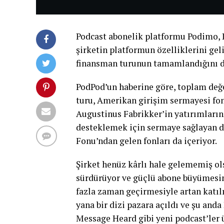
Podcast abonelik platformu Podimo, 
şirketin platformun özelliklerini ge
finansman turunun tamamlandığını 
PodPod’un haberine göre, toplam değe
turu, Amerikan girişim sermayesi fo
Augustinus Fabrikker’in yatırımların
desteklemek için sermaye sağlayan de
Fonu’ndan gelen fonları da içeriyor.
Şirket henüz kârlı hale gelememiş ol
sürdürüyor ve güçlü abone büyümesin
fazla zaman geçirmesiyle artan katılı
yana bir dizi pazara açıldı ve şu anda
Message Heard gibi yeni podcast’ler 