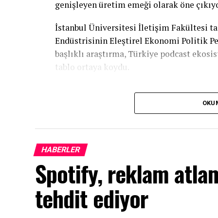
genişleyen üretim emeği olarak öne çıkıyo
İstanbul Üniversitesi İletişim Fakültesi t
Endüstrisinin Eleştirel Ekonomi Politik Pe
başlıklı araştırma, Türkiye podcast ekos
tablo ortaya koydu.
OKU
HABERLER
Spotify, reklam atla
tehdit ediyor