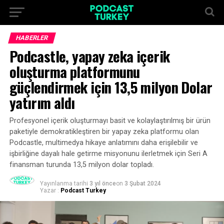
HABERLER
Podcastle, yapay zeka içerik
oluşturma platformunu
güçlendirmek için 13,5 milyon Dolar
yatırım aldı
Profesyonel içerik oluşturmayı basit ve kolaylaştırılmış bir ürün
paketiyle demokratikleştiren bir yapay zeka platformu olan
Podcastle, multimedya hikaye anlatımını daha erişilebilir ve
işbirliğine dayalı hale getirme misyonunu ilerletmek için Seri A
finansman turunda 13,5 milyon dolar topladı.
Yayınlanma tarihi
3 yıl önce
on
3 Şubat 2024
Yazar :
Podcast Turkey