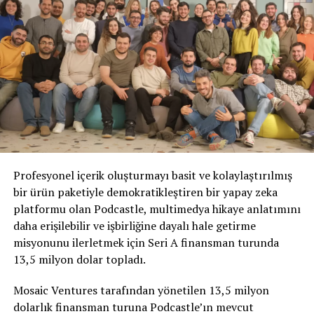
Profesyonel içerik oluşturmayı basit ve kolaylaştırılmış
bir ürün paketiyle demokratikleştiren bir yapay zeka
platformu olan Podcastle, multimedya hikaye anlatımını
daha erişilebilir ve işbirliğine dayalı hale getirme
misyonunu ilerletmek için Seri A finansman turunda
13,5 milyon dolar topladı.
Mosaic Ventures tarafından yönetilen 13,5 milyon
dolarlık finansman turuna Podcastle’ın mevcut