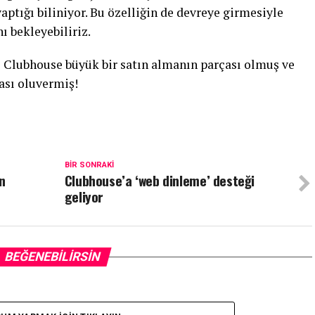
ptığı biliniyor. Bu özelliğin de devreye girmesiyle
 bekleyebiliriz.
ız Clubhouse büyük bir satın almanın parçası olmuş ve
ası oluvermiş!
BIR SONRAKI
n
Clubhouse’a ‘web dinleme’ desteği
geliyor
BEĞENEBILIRSIN