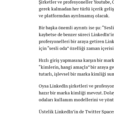
Şirketler ve profesyoneller Youtube,
gerek kalmadan her türlü içerik geli
ve platformdan ayrılmamış olacak.
Bir başka önemli ayrıntı ise şu: “Ses
kaybetse de benzer süreci LinkedIn’in
profesyonelleri bir araya getiren Lin
için “sesli oda” özelliği zaman içeri
Hızlı giriş yapmasına karşın bir mar
“kimlerin, hangi amaçla” bir araya 
tutarlı, işlevsel bir marka kimliği s
Oysa LinkedIn şirketleri ve profesyon
hazır bir marka kimliği mevcut. Dolayı
odaları kullanım modellerini ve yönte
Üstelik LinkedIn’in de Twitter Spaces g