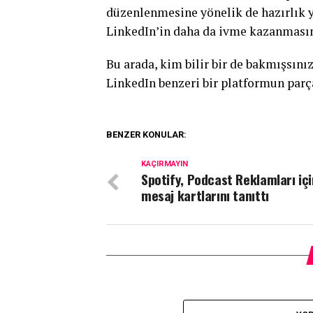
düzenlenmesine yönelik de hazırlık ya
LinkedIn’in daha da ivme kazanmasını
Bu arada, kim bilir bir de bakmışsın
LinkedIn benzeri bir platformun parç
BENZER KONULAR:
KAÇIRMAYIN
Spotify, Podcast Reklamları içi
mesaj kartlarını tanıttı