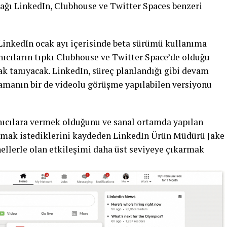
 ağı LinkedIn, Clubhouse ve Twitter Spaces benzeri
LinkedIn ocak ayı içerisinde beta sürümü kullanıma
lanıcıların tıpkı Clubhouse ve Twitter Space’de olduğu
ak tanıyacak. LinkedIn, süreç planlandığı gibi devam
lamanın bir de videolu görüşme yapılabilen versiyonu
nıcılara vermek olduğunu ve sanal ortamda yapılan
açmak istediklerini kaydeden LinkedIn Ürün Müdürü Jake
ellerle olan etkileşimi daha üst seviyeye çıkarmak