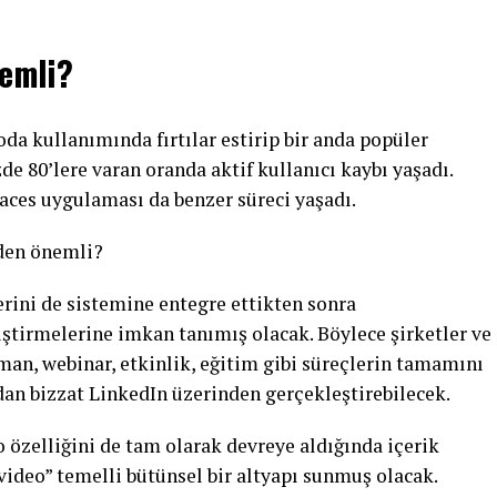
emli?
oda kullanımında fırtılar estirip bir anda popüler
de 80’lere varan oranda aktif kullanıcı kaybı yaşadı.
aces uygulaması da benzer süreci yaşadı.
eden önemli?
lerini de sistemine entegre ettikten sonra
liştirmelerine imkan tanımış olacak. Böylece şirketler ve
man, webinar, etkinlik, eğitim gibi süreçlerin tamamını
an bizzat LinkedIn üzerinden gerçekleştirebilecek.
o özelliğini de tam olarak devreye aldığında içerik
s, video” temelli bütünsel bir altyapı sunmuş olacak.