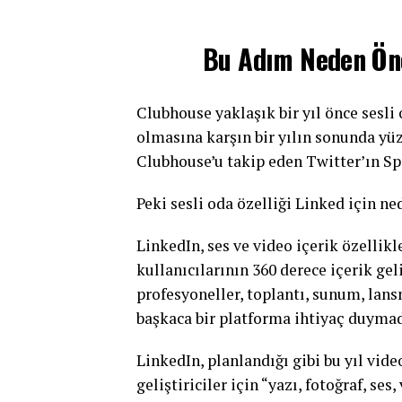
Bu Adım Neden Ön
Clubhouse yaklaşık bir yıl önce sesli 
olmasına karşın bir yılın sonunda yüz
Clubhouse’u takip eden Twitter’ın Sp
Peki sesli oda özelliği Linked için n
LinkedIn, ses ve video içerik özellik
kullanıcılarının 360 derece içerik ge
profesyoneller, toplantı, sunum, lans
başkaca bir platforma ihtiyaç duymad
LinkedIn, planlandığı gibi bu yıl vide
geliştiriciler için “yazı, fotoğraf, se