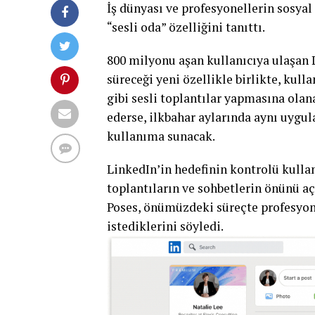
İş dünyası ve profesyonellerin sosyal
“sesli oda” özelliğini tanıttı.
800 milyonu aşan kullanıcıya ulaşan 
süreceği yeni özellikle birlikte, kul
gibi sesli toplantılar yapmasına olan
ederse, ilkbahar aylarında aynı uygu
kullanıma sunacak.
LinkedIn’in hedefinin kontrolü kulla
toplantıların ve sohbetlerin önünü 
Poses, önümüzdeki süreçte profesyon
istediklerini söyledi.