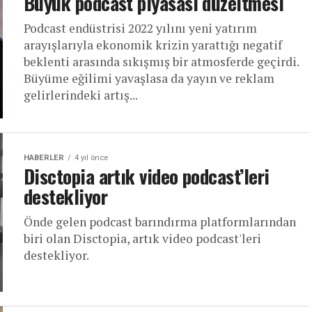
Büyük podcast piyasası düzeltmesi
Podcast endüstrisi 2022 yılını yeni yatırım
arayışlarıyla ekonomik krizin yarattığı negatif
beklenti arasında sıkışmış bir atmosferde geçirdi.
Büyüme eğilimi yavaşlasa da yayın ve reklam
gelirlerindeki artış...
HABERLER
4 yıl önce
Disctopia artık video podcast’leri
destekliyor
Önde gelen podcast barındırma platformlarından
biri olan Disctopia, artık video podcast'leri
destekliyor.