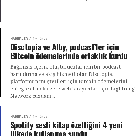
HABERLER
4 yıl önce
Disctopia ve Alby, podcast’ler için
Bitcoin ödemelerinde ortaklık kurdu
Bağımsız içerik oluşturucular için bir podcast
barındırma ve akış hizmeti olan Disctopia,
platformun müşterileri için Bitcoin ödemelerini
entegre etmek üzere web tarayıcıları için Lightning
Network cüzdanı...
HABERLER
4 yıl önce
Spotify sesli kitap özelliğini 4 yeni
ülkede kullanıma sundu