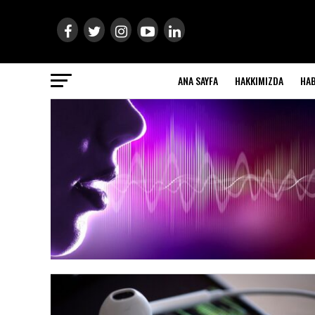
ANA SAYFA
HAKKIMIZDA
HA