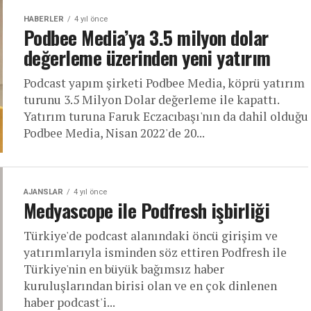
HABERLER
4 yıl önce
Podbee Media’ya 3.5 milyon dolar
değerleme üzerinden yeni yatırım
Podcast yapım şirketi Podbee Media, köprü yatırım
turunu 3.5 Milyon Dolar değerleme ile kapattı.
Yatırım turuna Faruk Eczacıbaşı'nın da dahil olduğu
Podbee Media, Nisan 2022'de 20...
AJANSLAR
4 yıl önce
Medyascope ile Podfresh işbirliği
Türkiye'de podcast alanındaki öncü girişim ve
yatırımlarıyla isminden söz ettiren Podfresh ile
Türkiye'nin en büyük bağımsız haber
kuruluşlarından birisi olan ve en çok dinlenen
haber podcast'i...