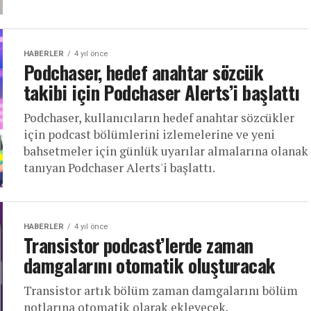
HABERLER
4 yıl önce
Podchaser, hedef anahtar sözcük
takibi için Podchaser Alerts’i başlattı
Podchaser, kullanıcıların hedef anahtar sözcükler
için podcast bölümlerini izlemelerine ve yeni
bahsetmeler için günlük uyarılar almalarına olanak
tanıyan Podchaser Alerts'i başlattı.
HABERLER
4 yıl önce
Transistor podcast’lerde zaman
damgalarını otomatik oluşturacak
Transistor artık bölüm zaman damgalarını bölüm
notlarına otomatik olarak ekleyecek.