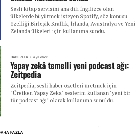
Sesli kitap servisini ana dili İngilizce olan
ülkelerde büyütmek isteyen Spotify, söz konusu
özelliği Birleşik Krallık, İrlanda, Avustralya ve Yeni
Zelanda ülkeleri için kullanıma sundu.
HABERLER
4 yıl önce
Yapay zekâ temelli yeni podcast ağı:
Zeitpedia
Zeitpedia, sesli haber özetleri üretmek için
"Üretken Yapay Zeka" seslerini kullanan "yeni bir
tür podcast ağı" olarak kullanıma sunuldu.
DAHA FAZLA