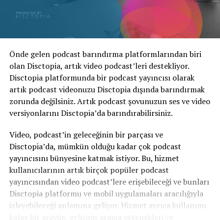
Önde gelen podcast barındırma platformlarından biri
olan Disctopia, artık video podcast’leri destekliyor.
Disctopia platformunda bir podcast yayıncısı olarak
artık podcast videonuzu Disctopia dışında barındırmak
zorunda değilsiniz. Artık podcast şovunuzun ses ve video
versiyonlarını Disctopia’da barındırabilirsiniz.
Video, podcast’in geleceğinin bir parçası ve
Disctopia’da, mümkün olduğu kadar çok podcast
yayıncısını bünyesine katmak istiyor. Bu, hizmet
kullanıcılarının artık birçok popüler podcast
yayıncısından video podcast’lere erişebileceği ve bunları
Disctopia platformu ve mobil uygulamaları aracılığıyla
izleyebileceği anlamına geliyor. Hizmet ayrıca kullanımı
kolay bir arayüz, gelişmiş arama yetenekleri ve