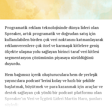
Programatik reklam teknolojisinde dünya lideri olan
Spreaker, artık programatik ve doğrudan satış için
kullanılabilen birden çok veri noktasını katmanlayarak
reklamverenlere çok özel ve karmaşık kitlelere geniş
ölçekte ulaşma yolu sağlayan birinci taraf veri kitlesi
segmentasyon çözümünün piyasaya sürüldüğünü
duyurdu.
Hem bağımsız içerik oluşturuculara hem de yerleşik
yayıncılara podcast’lerini kolay ve hızlı bir şekilde
başlatmak, büyütmek ve para kazanmak için araçlar ve
destek sağlayan çok yönlü bir podcast platformu olan
Spreaker’ın Veri ve İçgörü Lideri Martin Haro, şunları
söyledi: