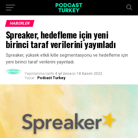
HABERLER
Spreaker, hedefleme için yeni
birinci taraf verilerini yayınladı
Spreaker, yüksek etkili kitle segmentasyonu ve hedefleme için
yeni birinci taraf verilerini yayınladı.
Yayınlanma tarihi
4 yıl önce
on
18 Kasım 2022
Yazar :
Podcast Turkey