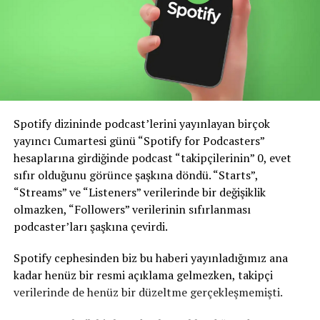
Spotify dizininde podcast’lerini yayınlayan birçok
yayıncı Cumartesi günü “Spotify for Podcasters”
hesaplarına girdiğinde podcast “takipçilerinin” 0, evet
sıfır olduğunu görünce şaşkına döndü. “Starts”,
“Streams” ve “Listeners” verilerinde bir değişiklik
olmazken, “Followers” verilerinin sıfırlanması
podcaster’ları şaşkına çevirdi.
Spotify cephesinden biz bu haberi yayınladığımız ana
kadar henüz bir resmi açıklama gelmezken, takipçi
verilerinde de henüz bir düzeltme gerçekleşmemişti.