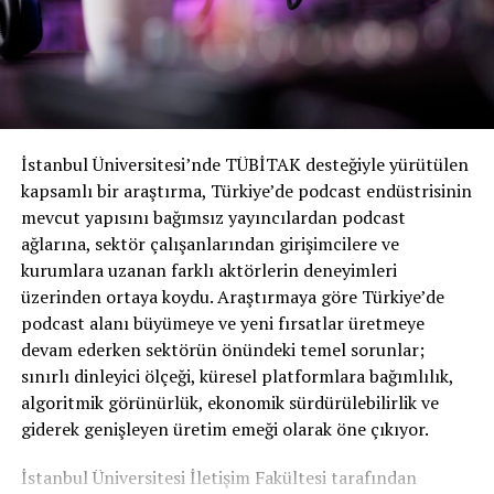
İstanbul Üniversitesi’nde TÜBİTAK desteğiyle yürütülen
kapsamlı bir araştırma, Türkiye’de podcast endüstrisinin
mevcut yapısını bağımsız yayıncılardan podcast
ağlarına, sektör çalışanlarından girişimcilere ve
kurumlara uzanan farklı aktörlerin deneyimleri
üzerinden ortaya koydu. Araştırmaya göre Türkiye’de
podcast alanı büyümeye ve yeni fırsatlar üretmeye
devam ederken sektörün önündeki temel sorunlar;
sınırlı dinleyici ölçeği, küresel platformlara bağımlılık,
algoritmik görünürlük, ekonomik sürdürülebilirlik ve
giderek genişleyen üretim emeği olarak öne çıkıyor.
İstanbul Üniversitesi İletişim Fakültesi tarafından