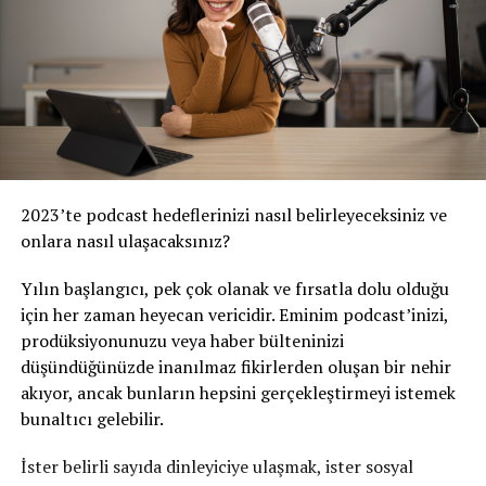
2023’te p
odcast
hedeflerinizi nasıl belirleyeceksiniz ve
onlara nasıl ulaşacaksınız?
Yılın başlangıcı, pek çok olanak ve fırsatla dolu olduğu
için her zaman heyecan vericidir. Eminim podcast’inizi,
prodüksiyonunuzu veya haber bülteninizi
düşündüğünüzde inanılmaz fikirlerden oluşan bir nehir
akıyor, ancak bunların hepsini gerçekleştirmeyi istemek
bunaltıcı gelebilir.
İster belirli sayıda dinleyiciye ulaşmak, ister sosyal