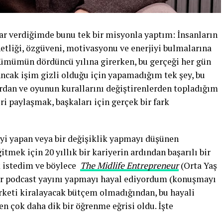
ar verdiğimde bunu tek bir misyonla yaptım: İnsanların
netliği, özgüveni, motivasyonu ve enerjiyi bulmalarına
lümümün dördüncü yılına girerken, bu gerçeği her gün
ncak işim gizli olduğu için yapamadığım tek şey, bu
rdan ve oyunun kurallarını değiştirenlerden topladığım
ri paylaşmak, başkaları için gerçek bir fark
şeyi yapan veya bir değişiklik yapmayı düşünen
tmek için 20 yıllık bir kariyerin ardından başarılı bir
k istedim ve böylece
The Midlife Entrepreneur
(Orta Yaş
ir podcast yayını yapmayı hayal ediyordum (konuşmayı
rketi kiralayacak bütçem olmadığından, bu hayali
 çok daha dik bir öğrenme eğrisi oldu. İşte