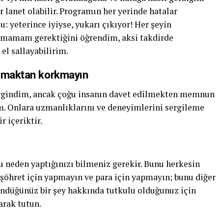
r lanet olabilir. Programın her yerinde hatalar
 yeterince iyiyse, yukarı çıkıyor! Her şeyin
lmamam gerektiğini öğrendim, aksi takdirde
el sallayabilirim.
aşmaktan korkmayın
rgindim, ancak çoğu insanın davet edilmekten memnun
. Onlara uzmanlıklarını ve deneyimlerini sergileme
r içeriktir.
u neden yaptığınızı bilmeniz gerekir. Bunu herkesin
şöhret için yapmayın ve para için yapmayın; bunu diğer
ündüğünüz bir şey hakkında tutkulu olduğunuz için
arak tutun.