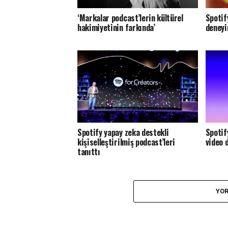
‘Markalar podcast’lerin kültürel
Spotif
hakimiyetinin farkında’
deneyi
Spotify yapay zeka destekli
Spotif
kişiselleştirilmiş podcast’leri
video 
tanıttı
YOR