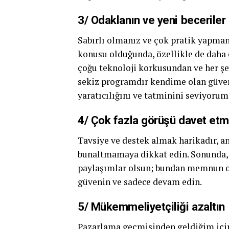
3/ Odaklanın ve yeni beceril
Sabırlı olmanız ve çok pratik yapmanı
konusu olduğunda, özellikle de daha 
çoğu teknoloji korkusundan ve her 
sekiz programdır kendime olan güveni
yaratıcılığını ve tatminini seviyorum
4/ Çok fazla görüşü davet etm
Tavsiye ve destek almak harikadır, an
bunaltmamaya dikkat edin. Sonunda, 
paylaşımlar olsun; bundan memnun ol
güvenin ve sadece devam edin.
5/ Mükemmeliyetçiliği azaltın
Pazarlama geçmişinden geldiğim için 