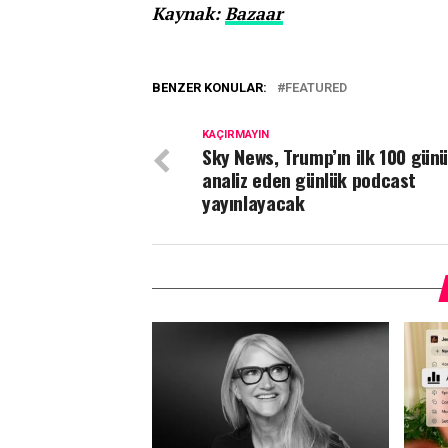
Kaynak:
Bazaar
BENZER KONULAR:
FEATURED
KAÇIRMAYIN
Sky News, Trump’ın ilk 100 gün
analiz eden günlük podcast
yayınlayacak