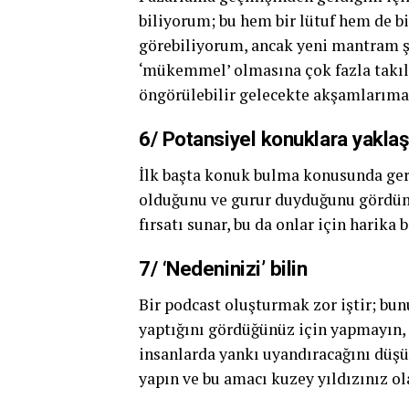
biliyorum; bu hem bir lütuf hem de bi
görebiliyorum, ancak yeni mantram şu:
‘mükemmel’ olmasına çok fazla takı
öngörülebilir gelecekte akşamlarıma 
6/ Potansiyel konuklara yakl
İlk başta konuk bulma konusunda ge
olduğunu ve gurur duyduğunu gördüm
fırsatı sunar, bu da onlar için harika bi
7/ ‘Nedeninizi’ bilin
Bir podcast oluşturmak zor iştir; bun
yaptığını gördüğünüz için yapmayın, 
insanlarda yankı uyandıracağını düş
yapın ve bu amacı kuzey yıldızınız ol