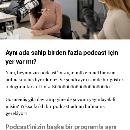
Aynı ada sahip birden fazla podcast için
yer var mı?
Yani, beyninizin podcast’iniz için mükemmel bir isim
bulmasını bekliyordunuz. Ve şimdi aynı isimde bir gösteri
olduğunu fark ettiniz. Bööööööööööööööööööööö
Görmemiş gibi davranıp yine de şovunu yayınlayabilir
misin? Yoksa farklı bir podcast adı mı bulmanız
gerekiyor?
Podcast’inizin başka bir programla aynı