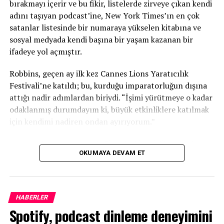
bırakmayı içerir ve bu fikir, listelerde zirveye çıkan kendi
medya kullanıcı adlarını alma olasılığınızı
adını taşıyan podcast’ine, New York Times’ın en çok
azaltıyorsunuz.
satanlar listesinde bir numaraya yükselen kitabına ve
sosyal medyada kendi başına bir yaşam kazanan bir
İdeal olarak, şov markanızı oluştururken bu
ifadeye yol açmıştır.
platformların mülkiyetine sahip olmak istersiniz, bu
nedenle çevrimiçi sahip olabilmek için adınızı biraz
Robbins, geçen ay ilk kez Cannes Lions Yaratıcılık
değiştirmeye değer olabilir.
Festivali’ne katıldı; bu, kurduğu imparatorluğun dışına
attığı nadir adımlardan biriydi. “İşimi yürütmeye o kadar
Peki ya aynı ada sahip bir şov varsa ancak
odaklanmış durumdayım ki, büyük etkinliklere katılmak
artık bölüm üretmiyorsa?
için kendimi nadiren ondan ayırıyorum.”
Yine, en iyi senaryo, başka hiç kimsenin sahip olmadığı
Ancak reklam satış ortağı SiriusXM ile birlikte katılmaya
bir şov adına sahip olmaktır, ancak aynı ada sahip başka
OKUMAYA DEVAM ET
davet edilmesiyle, 2026 festivali programına uyan ilk
bir şov bulursanız, bu, aynı ada sahip olmanın uygun
fırsat oldu.
olduğu bir durum olabilir.
Digiday, Robbins ile yapay zekanın medya ekosistemi
Bu, podcast’in bölüm üretmeyi ne kadar zaman önce
HABERLER
üzerindeki etkisini, podcast yayıncılığının
durdurduğu ve o sırada ne kadar popüler olduğu gibi
Spotify, podcast dinleme deneyimini
pazarlamacılar tarafından neden yanlış
birçok faktöre bağlıdır.