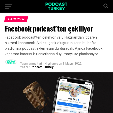
HABERLER
Facebook podcast’ten çekiliyor
Facebook podcast’ten çekiliyor ve 3 Haziran’dan itibaren
hizmeti kapatacak. Şirket, içerik oluşturucuların bu hafta
platforma podcast eklemesini durduracak. Ayrıca Facebook
kapatma kararını kullanıcılarına duyurmayı ise planlamıyor.
Yayınlanma tarihi
4 yıl önce
on
3 Mayıs 2022
Yazar :
Podcast Turkey