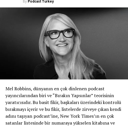
By
Podcast Turkey
Mel Robbins, dünyanın en çok dinlenen podcast
yayıncılarından biri ve “Bırakın Yapsınlar” teorisinin
yaratıcısıdır. Bu basit fikir, başkaları üzerindeki kontrolü
bırakmayı içerir ve bu fikir, listelerde zirveye çıkan kendi
adını taşıyan podcast’ine, New York Times’ın en çok
satanlar listesinde bir numaraya yükselen kitabına ve