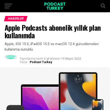
HABERLER
Apple Podcasts abonelik yıllık plan
kullanımda
Apple, IOS 15.5, iPadOS 15.5 ve macOS 12.4 güncellemeleri
kullanıma sunuldu.
Yayınlanma tarihi
4 yıl önce
on
19 Mayıs 2022
Yazar :
Podcast Turkey