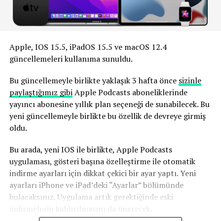
Apple, IOS 15.5, iPadOS 15.5 ve macOS 12.4
güncellemeleri kullanıma sunuldu.
Bu güncellemeyle birlikte yaklaşık 3 hafta önce
sizinle
paylaştığımız gibi
Apple Podcasts aboneliklerinde
yayıncı abonesine yıllık plan seçeneği de sunabilecek. Bu
yeni güncellemeyle birlikte bu özellik de devreye girmiş
oldu.
Bu arada, yeni IOS ile birlikte, Apple Podcasts
uygulaması, gösteri başına özelleştirme ile otomatik
indirme ayarları için dikkat çekici bir ayar yaptı. Yeni
ayarları iPhone ve iPad’deki “Ayarlar” bölümünde
bulacaksınız. Uygulama artık gerektiğinde eski
indirmelerin kaldırılmasını da önerecek.