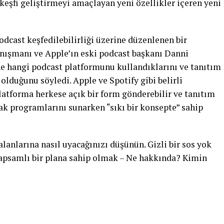
 keşfi geliştirmeyi amaçlayan yeni özellikler içeren yeni
dcast keşfedilebilirliği üzerine düzenlenen bir
anışmanı ve Apple’ın eski podcast başkanı Danni
ne hangi podcast platformunu kullandıklarını ve tanıtım
olduğunu söyledi. Apple ve Spotify gibi belirli
latforma herkese açık bir form gönderebilir ve tanıtım
ak programlarını sunarken “sıkı bir konsepte” sahip
lanlarına nasıl uyacağınızı düşünün. Gizli bir sos yok
apsamlı bir plana sahip olmak – Ne hakkında? Kimin