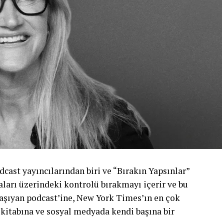
cast yayıncılarından biri ve “Bırakın Yapsınlar”
şkaları üzerindeki kontrolü bırakmayı içerir ve bu
ı taşıyan podcast’ine, New York Times’ın en çok
 kitabına ve sosyal medyada kendi başına bir