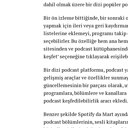
dahil olmak üzere bir dizi popüler pod
Bir ön izleme bittiğinde, bir sonraki
yapmak için ileri veya geri kaydırm
listelerine eklemeyi, programı taki
seçebilirler. Bu özelliğe hem ana h
sitesinden ve podcast kütüphanesinde
keşfet’ seçeneğine tıklayarak erişilebi
Bir dizi podcast platformu, podcast ya
gelişmiş araçlar ve özellikler sunmay
güncellemesinin bir parçası olarak, 
programlara, bölümlere ve kanallara g
podcast keşfedilebilirlik aracı ekledi.
Benzer şekilde Spotify da Mart ayın
podcast bölümlerinin, sesli kitapları