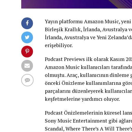
Yayın platformu Amazon Music, yeni bi
Birleşik Krallık, İrlanda, Avustralya 
İrlanda, Avustralya ve Yeni Zelanda’da
erişebiliyor.
Podcast Previews ilk olarak Kasım 2
Amazon Music kullanıcıları tarafında
olmuştu. Araç, kullanıcının dinleme g
önceki Önizleme kullanımlarına göre 
parçalarını düzenleyerek kullanıcılar
keşfetmelerine yardımcı oluyor.
Podcast Önizlemelerinin küresel lan
Sony Music Entertainment gibi ağlar
Scandal, Where There’s A Will There’