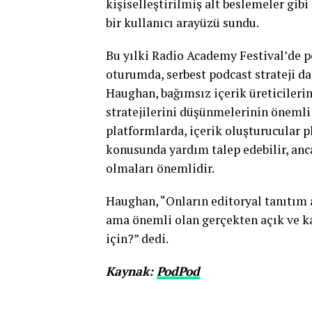
kişiselleştirilmiş alt beslemeler gibi
bir kullanıcı arayüzü sundu.
Bu yılki Radio Academy Festival’de po
oturumda, serbest podcast strateji d
Haughan, bağımsız içerik üreticileri
stratejilerini düşünmelerinin önemli 
platformlarda, içerik oluşturucular p
konusunda yardım talep edebilir, anc
olmaları önemlidir.
Haughan, “Onların editoryal tanıtım a
ama önemli olan gerçekten açık ve k
için?” dedi.
Kaynak:
PodPod