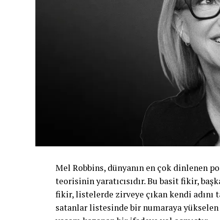
Mel Robbins, dünyanın en çok dinlenen pod
teorisinin yaratıcısıdır. Bu basit fikir, ba
fikir, listelerde zirveye çıkan kendi adın
satanlar listesinde bir numaraya yükselen