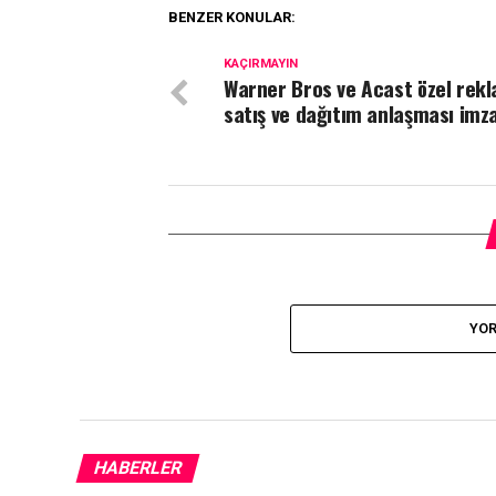
BENZER KONULAR:
KAÇIRMAYIN
Warner Bros ve Acast özel rek
satış ve dağıtım anlaşması imza
YOR
HABERLER