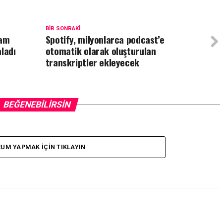
BIR SONRAKI
lam
Spotify, milyonlarca podcast’e
ladı
otomatik olarak oluşturulan
transkriptler ekleyecek
BEĞENEBILIRSIN
UM YAPMAK IÇIN TIKLAYIN