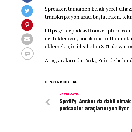
Spreaker, tamamen kendi yerel cihazın
transkripsiyon aracı başlatırken, tek
https://freepodcasttranscription.com
destekleniyor, ancak onu kullanmak 
eklemek için ideal olan SRT dosyasını
Araç, aralarında Türkçe’nin de bulund
BENZER KONULAR:
KAÇIRMAYIN
Spotify, Anchor da dahil olmak
podcaster araçlarını yeniliyor