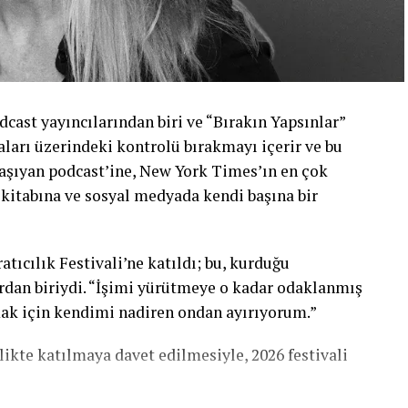
cast yayıncılarından biri ve “Bırakın Yapsınlar”
şkaları üzerindeki kontrolü bırakmayı içerir ve bu
ı taşıyan podcast’ine, New York Times’ın en çok
 kitabına ve sosyal medyada kendi başına bir
tıcılık Festivali’ne katıldı; bu, kurduğu
rdan biriydi. “İşimi yürütmeye o kadar odaklanmış
ak için kendimi nadiren ondan ayırıyorum.”
likte katılmaya davet edilmesiyle, 2026 festivali