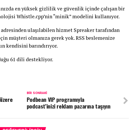
ızda en yüksek gizlilik ve güvenlik içinde çalışan bir
nolojisi Whistle.cpp’nin “minik” modelini kullanıyor.
 adresinden ulaşılabilen hizmet Spreaker tarafından
için müşteri olmanıza gerek yok. RSS beslemenize
n kendisini barındırıyor.
uğu 61 dili destekliyor.
BIR SONRAKI
 üzere
Podbean VIP programıyla
podcast’inizi reklam pazarına taşıyın