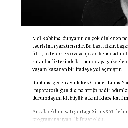
Mel Robbins, dünyanın en çok dinlenen pod
teorisinin yaratıcısıdır. Bu basit fikir, ba
fikir, listelerde zirveye çıkan kendi adın
satanlar listesinde bir numaraya yükselen
yaşam kazanan bir ifadeye yol açmıştır.
Robbins, geçen ay ilk kez Cannes Lions Yara
imparatorluğun dışına attığı nadir adımla
durumdayım ki, büyük etkinliklere katılm
Ancak reklam satış ortağı SiriusXM ile bir
programına uyan ilk fırsat oldu.