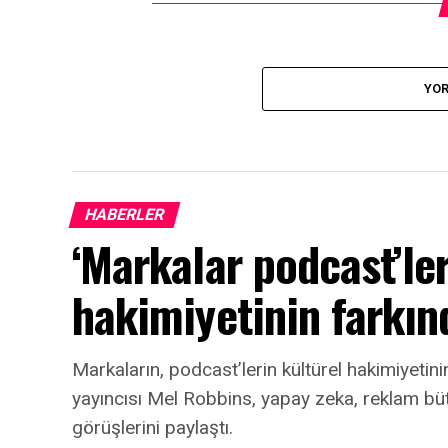
YOR
HABERLER
‘Markalar podcast’ler
hakimiyetinin farkın
Markaların, podcast’lerin kültürel hakimiyeti
yayıncısı Mel Robbins, yapay zeka, reklam bütçe
görüşlerini paylaştı.